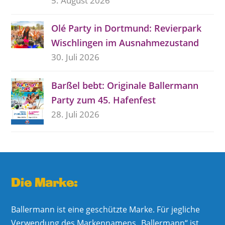
5. August 2026
Olé Party in Dortmund: Revierpark
Wischlingen im Ausnahmezustand
30. Juli 2026
Barßel bebt: Originale Ballermann
Party zum 45. Hafenfest
28. Juli 2026
Die Marke:
Ballermann ist eine geschützte Marke. Für jegliche
Verwendung des Markennamens „Ballermann“ ist