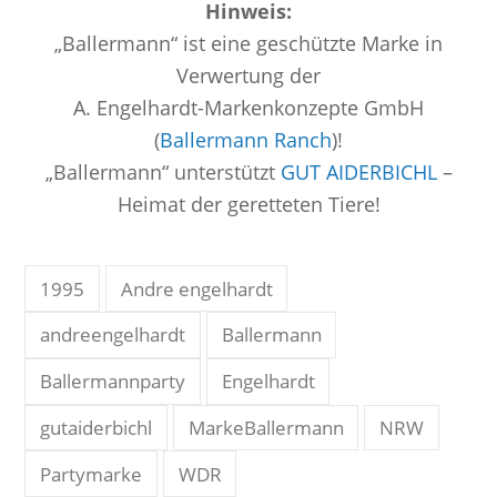
Hinweis:
„Ballermann“ ist eine geschützte Marke in
Verwertung der
A. Engelhardt-Markenkonzepte GmbH
(
Ballermann Ranch
)!
„Ballermann“ unterstützt
GUT AIDERBICHL
–
Heimat der geretteten Tiere!
1995
Andre engelhardt
andreengelhardt
Ballermann
Ballermannparty
Engelhardt
gutaiderbichl
MarkeBallermann
NRW
Partymarke
WDR