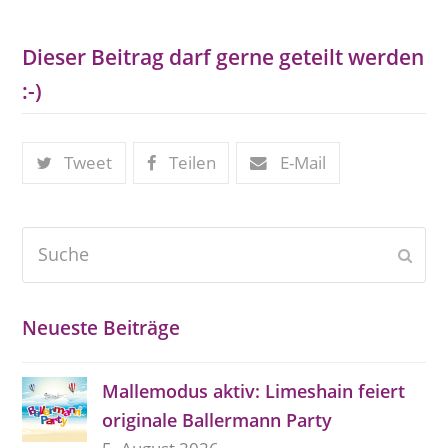
Dieser Beitrag darf gerne geteilt werden
:-)
Tweet
Teilen
E-Mail
Suche
Send
Neueste Beiträge
Mallemodus aktiv: Limeshain feiert
originale Ballermann Party