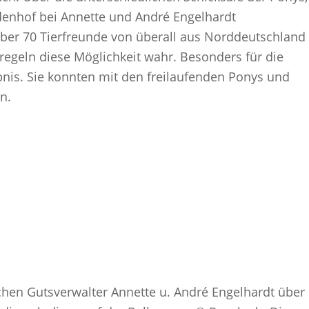
denhof bei Annette und André Engelhardt
 Über 70 Tierfreunde von überall aus Norddeutschland
geln diese Möglichkeit wahr. Besonders für die
bnis. Sie konnten mit den freilaufenden Ponys und
n.
chen Gutsverwalter Annette u. André Engelhardt über