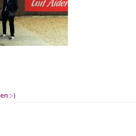
en :-)