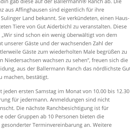
ndin gab diese auf der Ballermann® Ranch ab. Die
 aus Affinghausen sind eigentlich für ihre
Sulinger Land bekannt. Sie verkündeten, einen Haus-
ten Tiere von Gut Aiderbichl zu veranstalten. Diese
t. „Wir sind schon ein wenig überwältigt von dem
t unserer Gäste und der wachsenden Zahl der
mittlerweile Gäste zum wiederholten Male begrüßen zu
 in Niedersachsen wachsen zu sehen“, freuen sich die
eidung, aus der Ballermann Ranch das nördlichste Gu
u machen, bestätigt.
t jeden ersten Samstag im Monat von 10.00 bis 12.30
ührung für jedermann. Anmeldungen sind nicht
ünscht. Die nächste Ranchbesichtigung ist für
ine oder Gruppen ab 10 Personen bieten die
 gesonderter Terminvereinbarung an. Weitere