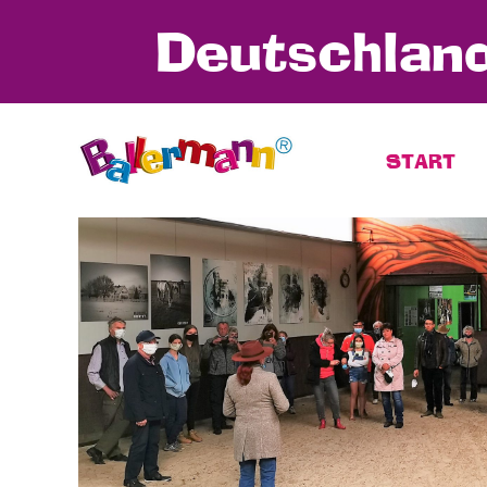
Deutschland
START