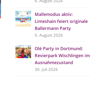
6. August 2026
Mallemodus aktiv:
Limeshain feiert originale
Ballermann Party
5. August 2026
Olé Party in Dortmund:
Revierpark Wischlingen im
Ausnahmezustand
30. Juli 2026