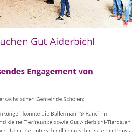
uchen Gut Aiderbichl
hsendes Engagement von
edersächsischen Gemeinde Scholen:
nkungen konnte die Ballermann® Ranch in
nd kleine Tierfreunde sowie Gut Aiderbichl-Tierpaten
. Über die unterschiedlichen Schicksale der Ponys,