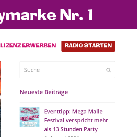
ymarke Nr. 1
LIZENZ ERWERBEN
RADIO STARTEN
Suche
Senden
Neueste Beiträge
Eventtipp: Mega Malle
Festival verspricht mehr
als 13 Stunden Party