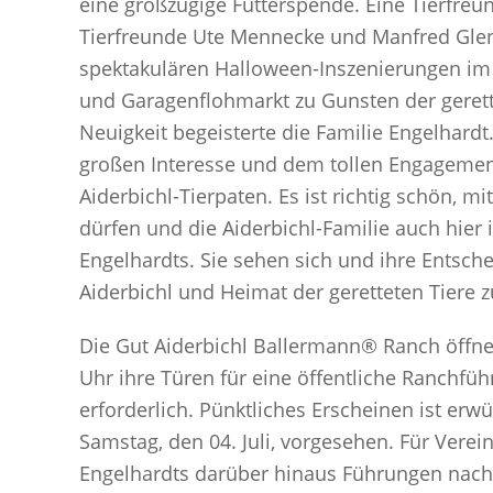
eine großzügige Futterspende. Eine Tierfreu
Tierfreunde Ute Mennecke und Manfred Glenz
spektakulären Halloween-Inszenierungen im 
und Garagenflohmarkt zu Gunsten der gerette
Neuigkeit begeisterte die Familie Engelhard
großen Interesse und dem tollen Engagemen
Aiderbichl-Tierpaten. Es ist richtig schön, 
dürfen und die Aiderbichl-Familie auch hier
Engelhardts. Sie sehen sich und ihre Entsch
Aiderbichl und Heimat der geretteten Tiere z
Die Gut Aiderbichl Ballermann® Ranch öffne
Uhr ihre Türen für eine öffentliche Ranchf
erforderlich. Pünktliches Erscheinen ist erw
Samstag, den 04. Juli, vorgesehen. Für Vere
Engelhardts darüber hinaus Führungen nach