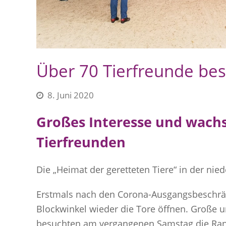
Über 70 Tierfreunde bes
8. Juni 2020
Großes Interesse und wac
Tierfreunden
Die „Heimat der geretteten Tiere“ in der ni
Erstmals nach den Corona-Ausgangsbeschrä
Blockwinkel wieder die Tore öffnen. Große u
besuchten am vergangenen Samstag die Ranch