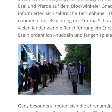
Esel und Pferde auf dem Blockwinkeler Gna
informierten sich zahlreiche Tierliebhaber.
nahmen unter Beachtung der Corona-Schutzre
vielen Kinder war die Ranchführung ein Erle
Eseln ordentlich knuddeln und fangen spiele
Ganz besonders freuten sich die ehrenamtli