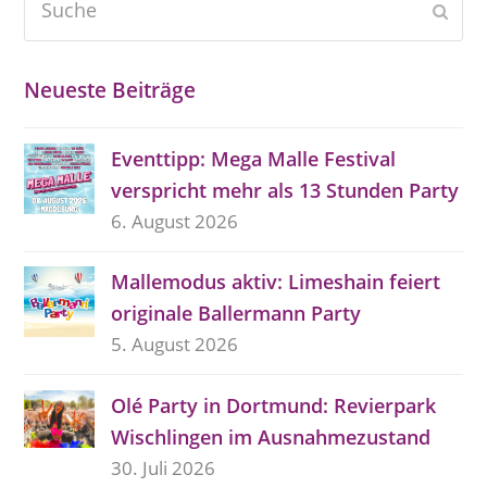
Send
Neueste Beiträge
Eventtipp: Mega Malle Festival
verspricht mehr als 13 Stunden Party
6. August 2026
Mallemodus aktiv: Limeshain feiert
originale Ballermann Party
5. August 2026
Olé Party in Dortmund: Revierpark
Wischlingen im Ausnahmezustand
30. Juli 2026