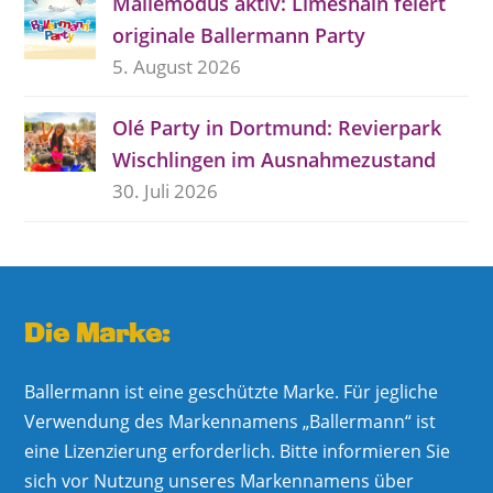
Mallemodus aktiv: Limeshain feiert
originale Ballermann Party
5. August 2026
Olé Party in Dortmund: Revierpark
Wischlingen im Ausnahmezustand
30. Juli 2026
Die Marke:
Ballermann ist eine geschützte Marke. Für jegliche
Verwendung des Markennamens „Ballermann“ ist
eine Lizenzierung erforderlich. Bitte informieren Sie
sich vor Nutzung unseres Markennamens über