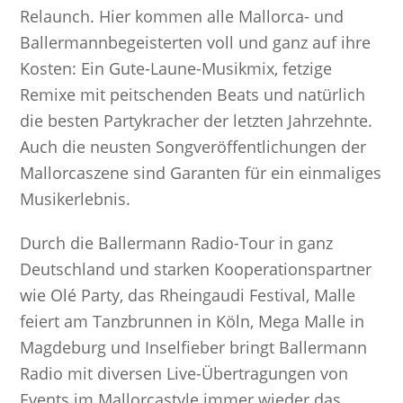
Relaunch. Hier kommen alle Mallorca- und
Ballermannbegeisterten voll und ganz auf ihre
Kosten: Ein Gute-Laune-Musikmix, fetzige
Remixe mit peitschenden Beats und natürlich
die besten Partykracher der letzten Jahrzehnte.
Auch die neusten Songveröffentlichungen der
Mallorcaszene sind Garanten für ein einmaliges
Musikerlebnis.
Durch die Ballermann Radio-Tour in ganz
Deutschland und starken Kooperationspartner
wie Olé Party, das Rheingaudi Festival, Malle
feiert am Tanzbrunnen in Köln, Mega Malle in
Magdeburg und Inselfieber bringt Ballermann
Radio mit diversen Live-Übertragungen von
Events im Mallorcastyle immer wieder das