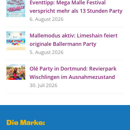
Eventtipp: Mega Malle Festival
verspricht mehr als 13 Stunden Party
6. August 2026
Mallemodus aktiv: Limeshain feiert
originale Ballermann Party
5. August 2026
Olé Party in Dortmund: Revierpark
Wischlingen im Ausnahmezustand
30. Juli 2026
Die Marke: