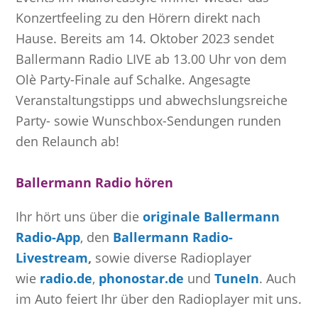
Konzertfeeling zu den Hörern direkt nach
Hause. Bereits am 14. Oktober 2023 sendet
Ballermann Radio LIVE ab 13.00 Uhr von dem
Olè Party-Finale auf Schalke. Angesagte
Veranstaltungstipps und abwechslungsreiche
Party- sowie Wunschbox-Sendungen runden
den Relaunch ab!
Ballermann Radio hören
Ihr hört uns über die
originale Ballermann
Radio-App
, den
Ballermann Radio-
Livestream
,
sowie diverse Radioplayer
wie
radio.de
,
phonostar.de
und
TuneIn
. Auch
im Auto feiert Ihr über den Radioplayer mit uns.