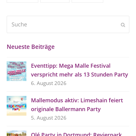
Suche
Send
Neueste Beiträge
Eventtipp: Mega Malle Festival
verspricht mehr als 13 Stunden Party
6. August 2026
Mallemodus aktiv: Limeshain feiert
originale Ballermann Party
5. August 2026
Olé Party in Dortmund: Revierpark