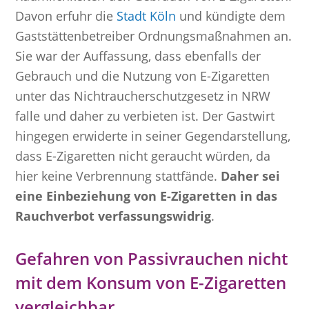
Davon erfuhr die
Stadt Köln
und kündigte dem
Gaststättenbetreiber Ordnungsmaßnahmen an.
Sie war der Auffassung, dass ebenfalls der
Gebrauch und die Nutzung von E-Zigaretten
unter das Nichtraucherschutzgesetz in NRW
falle und daher zu verbieten ist. Der Gastwirt
hingegen erwiderte in seiner Gegendarstellung,
dass E-Zigaretten nicht geraucht würden, da
hier keine Verbrennung stattfände.
Daher sei
eine Einbeziehung von E-Zigaretten in das
Rauchverbot verfassungswidrig
.
Gefahren von Passivrauchen nicht
mit dem Konsum von E-Zigaretten
vergleichbar