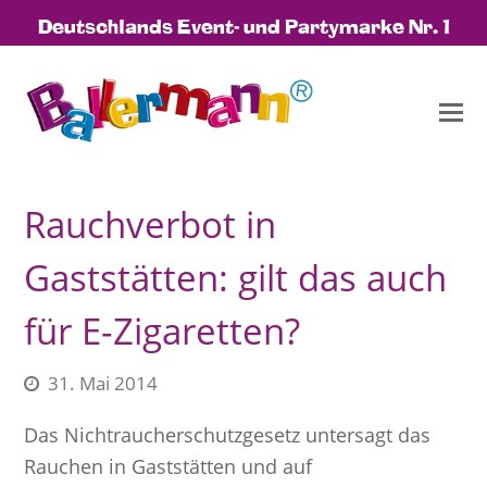
Deutschlands Event- und Partymarke Nr. 1
Rauchverbot in
Gaststätten: gilt das auch
für E-Zigaretten?
31. Mai 2014
Das Nichtraucherschutzgesetz untersagt das
Rauchen in Gaststätten und auf