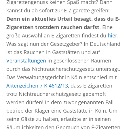
Zigarettengenuss keinen Spaß macht? Dann
kannst du ab sofort zur E-Zigarette greifen!
Denn ein aktuelles Urteil besagt, dass du E-
Zigaretten trotzdem rauchen darfst
. Eine
große Auswahl an E-Zigaretten findest du
hier
.
Was sagt nun der Gesetzgeber? In Deutschland
ist das Rauchen in Gaststätten und auf
Veranstaltungen
in geschlossenen Räumen
durch das Nichtraucherschutzgesetz untersagt.
Das Verwaltungsgericht in Köln entschied mit
Aktenzeichen 7 K 4612/13
, dass E-Zigaretten
trotz Nichtraucherschutzgesetz gedampft
werden dürfen! In dem zuvor genannten Fall
betrieb der Kläger eine Gaststätte in Köln. Um
seine Gäste zu halten, erlaubte er in seinen
Räumlichkeiten den Gebrauch von E-Zigaretten.