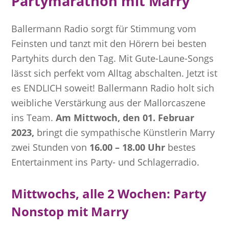
Partymarathon mit Marry
Ballermann Radio sorgt für Stimmung vom
Feinsten und tanzt mit den Hörern bei besten
Partyhits durch den Tag. Mit Gute-Laune-Songs
lässt sich perfekt vom Alltag abschalten. Jetzt ist
es ENDLICH soweit! Ballermann Radio holt sich
weibliche Verstärkung aus der Mallorcaszene
ins Team.
Am Mittwoch, den 01. Februar
2023,
bringt die sympathische Künstlerin Marry
zwei Stunden von
16.00 – 18.00 Uhr
bestes
Entertainment ins Party- und Schlagerradio.
Mittwochs, alle 2 Wochen:
Party
Nonstop mit Marry