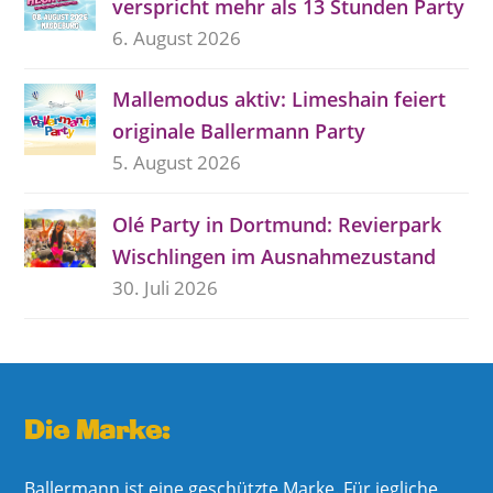
verspricht mehr als 13 Stunden Party
6. August 2026
Mallemodus aktiv: Limeshain feiert
originale Ballermann Party
5. August 2026
Olé Party in Dortmund: Revierpark
Wischlingen im Ausnahmezustand
30. Juli 2026
Die Marke:
Ballermann ist eine geschützte Marke. Für jegliche