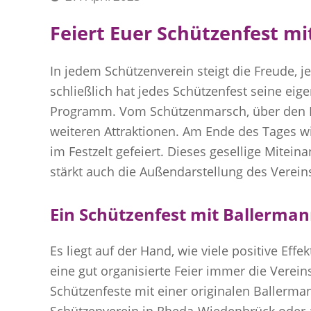
Feiert Euer Schützenfest m
In jedem Schützenverein steigt die Freude, j
schließlich hat jedes Schützenfest seine ei
Programm. Vom Schützenmarsch, über den F
weiteren Attraktionen. Am Ende des Tages wi
im Festzelt gefeiert. Dieses gesellige Mitei
stärkt auch die Außendarstellung des Verein
Ein Schützenfest mit Ballerma
Es liegt auf der Hand, wie viele positive Effe
eine gut organisierte Feier immer die Verei
Schützenfeste mit einer originalen Ballerma