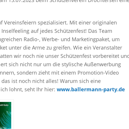
am 15.07.2023 beim Schützenverein Drochtersen ein
 Vereinsfeiern spezialisiert. Mit einer originalen
 Inselfeeling auf jedes Schützenfest! Das Team
angreichen Radio-, Werbe- und Marketingpaket, um
t unter die Arme zu greifen. Wie ein Veranstalter
 hatten wir noch nie unser Schützenfest vorbereitet un
t sich nicht nur um die stylische Außenwerbung
bannern, sondern zieht mit einem Promotion-Video
das ist noch nicht alles! Warum sich eine
h lohnt, seht Ihr hier:
www.ballermann-party.de