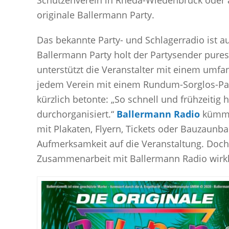
Schützenverein in Rheda-Wiedenbrück oder 
originale Ballermann Party.
Das bekannte Party- und Schlagerradio ist auf
Ballermann Party holt der Partysender pures
unterstützt die Veranstalter mit einem umf
jedem Verein mit einem Rundum-Sorglos-Pake
kürzlich betonte: „So schnell und frühzeitig
durchorganisiert.“
Ballermann Radio
kümmer
mit Plakaten, Flyern, Tickets oder Bauzaun
Aufmerksamkeit auf die Veranstaltung. Doch 
Zusammenarbeit mit Ballermann Radio wirklic