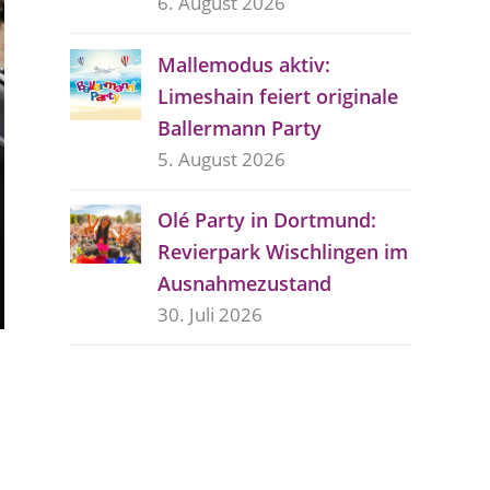
6. August 2026
Mallemodus aktiv:
Limeshain feiert originale
Ballermann Party
5. August 2026
Olé Party in Dortmund:
Revierpark Wischlingen im
Ausnahmezustand
30. Juli 2026