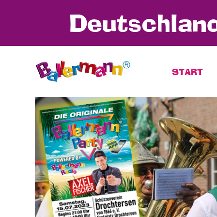
Deutschland
START