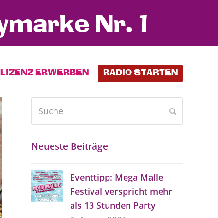
ymarke Nr. 1
LIZENZ ERWERBEN
RADIO STARTEN
Suche
Senden
Neueste Beiträge
Eventtipp: Mega Malle
Festival verspricht mehr
als 13 Stunden Party