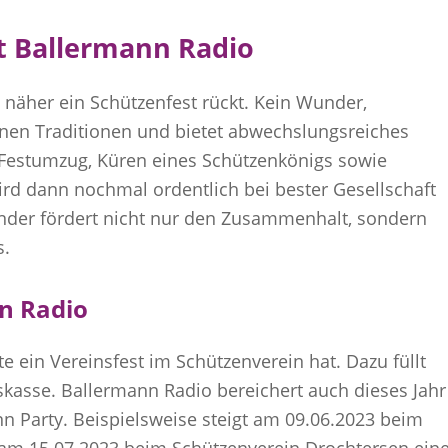
it Ballermann Radio
e näher ein Schützenfest rückt. Kein Wunder,
genen Traditionen und bietet abwechslungsreiches
estumzug, Küren eines Schützenkönigs sowie
rd dann nochmal ordentlich bei bester Gesellschaft
nander fördert nicht nur den Zusammenhalt, sondern
s.
nn Radio
kte ein Vereinsfest im Schützenverein hat. Dazu füllt
nskasse. Ballermann Radio bereichert auch dieses Jahr
nn Party. Beispielsweise steigt am 09.06.2023 beim