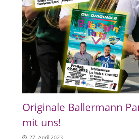
Originale Ballermann Par
mit uns!
27. April 2023