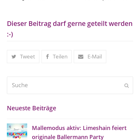
Dieser Beitrag darf gerne geteilt werden
:-)
Tweet
Teilen
E-Mail
Suche
Send
Neueste Beiträge
Mallemodus aktiv: Limeshain feiert
originale Ballermann Party