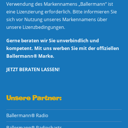
Verwendung des Markennamens „Ballermann“ ist
eine Lizenzierung erforderlich. Bitte informieren Sie
sich vor Nutzung unseres Markennamens über
unsere Lizenzbedingungen.
Gerne beraten wir Sie unverbindlich und
kompetent. Mit uns werben Sie mit der offiziellen
Ballermann® Marke.
JETZT BERATEN LASSEN!
Unsere Partner:
Ballermann® Radio
Ballermann® Radiocharts