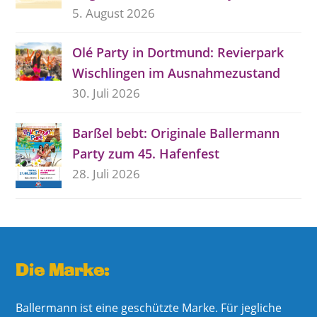
5. August 2026
Olé Party in Dortmund: Revierpark
Wischlingen im Ausnahmezustand
30. Juli 2026
Barßel bebt: Originale Ballermann
Party zum 45. Hafenfest
28. Juli 2026
Die Marke:
Ballermann ist eine geschützte Marke. Für jegliche