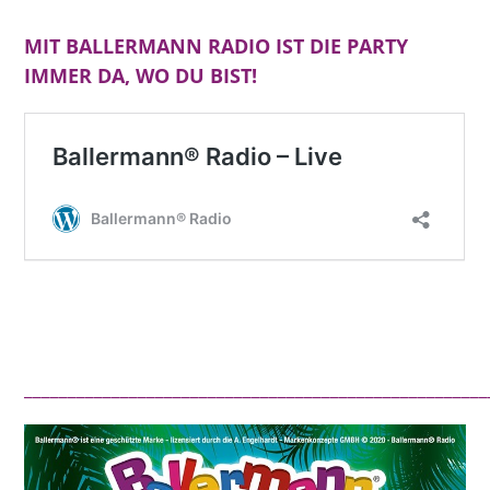
MIT BALLERMANN RADIO IST DIE PARTY
IMMER DA, WO DU BIST!
_____________________________________________________