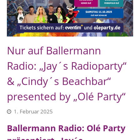
Nur auf Ballermann
Radio: „Jay´s Radioparty“
& „Cindy´s Beachbar“
presented by „Olé Party“
1. Februar 2025
Ballermann Radio: Olé Party