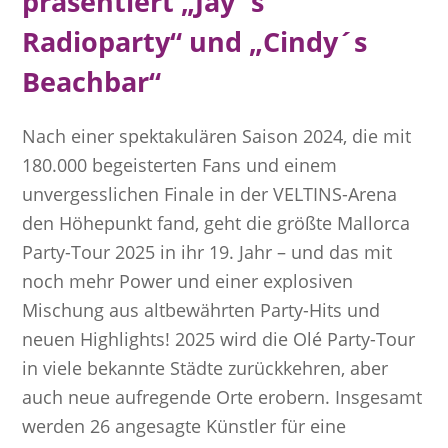
präsentiert „Jay´s
Radioparty“ und „Cindy´s
Beachbar“
Nach einer spektakulären Saison 2024, die mit
180.000 begeisterten Fans und einem
unvergesslichen Finale in der VELTINS-Arena
den Höhepunkt fand, geht die größte Mallorca
Party-Tour 2025 in ihr 19. Jahr – und das mit
noch mehr Power und einer explosiven
Mischung aus altbewährten Party-Hits und
neuen Highlights! 2025 wird die Olé Party-Tour
in viele bekannte Städte zurückkehren, aber
auch neue aufregende Orte erobern. Insgesamt
werden 26 angesagte Künstler für eine