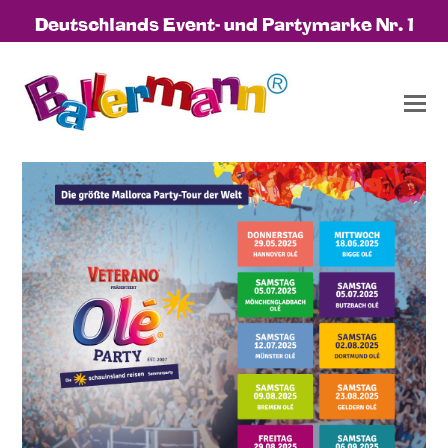
Deutschlands Event- und Partymarke Nr. 1