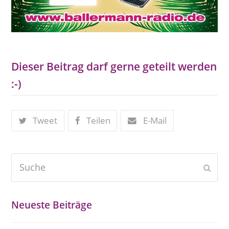
Dieser Beitrag darf gerne geteilt werden
:-)
Tweet
Teilen
E-Mail
Suche
Send
Neueste Beiträge