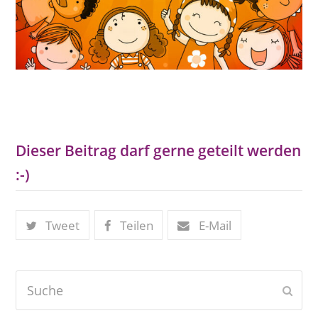
Dieser Beitrag darf gerne geteilt werden
:-)
Tweet
Teilen
E-Mail
Suche
Send