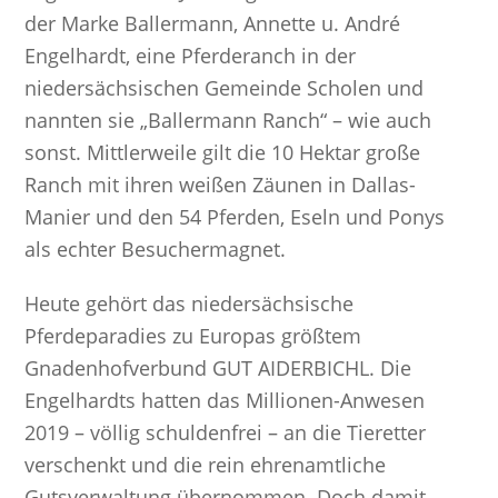
der Marke Ballermann, Annette u. André
Engelhardt, eine Pferderanch in der
niedersächsischen Gemeinde Scholen und
nannten sie „Ballermann Ranch“ – wie auch
sonst. Mittlerweile gilt die 10 Hektar große
Ranch mit ihren weißen Zäunen in Dallas-
Manier und den 54 Pferden, Eseln und Ponys
als echter Besuchermagnet.
Heute gehört das niedersächsische
Pferdeparadies zu Europas größtem
Gnadenhofverbund GUT AIDERBICHL. Die
Engelhardts hatten das Millionen-Anwesen
2019 – völlig schuldenfrei – an die Tieretter
verschenkt und die rein ehrenamtliche
Gutsverwaltung übernommen. Doch damit