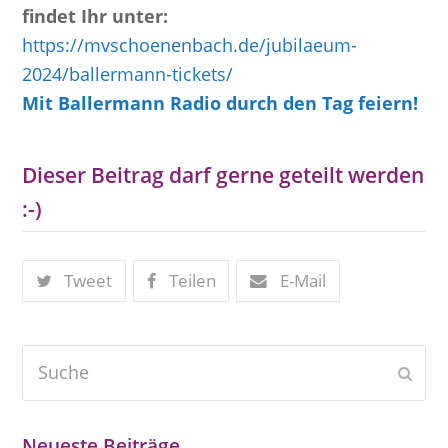
findet Ihr unter:
https://mvschoenenbach.de/jubilaeum-
2024/ballermann-tickets/
Mit Ballermann Radio durch den Tag feiern!
Dieser Beitrag darf gerne geteilt werden
:-)
Tweet
Teilen
E-Mail
Suche
Send
Neueste Beiträge