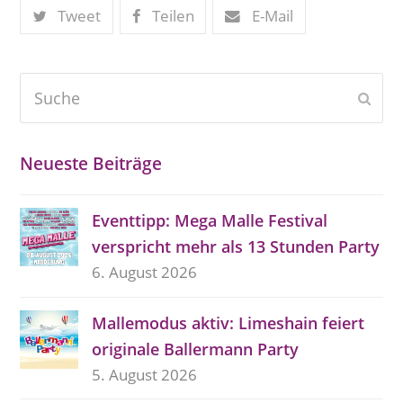
Tweet
Teilen
E-Mail
Suche
Send
Neueste Beiträge
Eventtipp: Mega Malle Festival
verspricht mehr als 13 Stunden Party
6. August 2026
Mallemodus aktiv: Limeshain feiert
originale Ballermann Party
5. August 2026