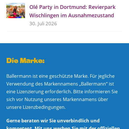
Olé Party in Dortmund: Revierpark
Wischlingen im Ausnahmezustand
30. Juli 2026
Die Marke:
Ballermann ist eine geschützte Marke. Für jegliche
Verwendung des Markennamens „Ballermann“ ist
eine Lizenzierung erforderlich. Bitte informieren Sie
sich vor Nutzung unseres Markennamens über
unsere Lizenzbedingungen.
Gerne beraten wir Sie unverbindlich und
kompetent. Mit uns werben Sie mit der offiziellen