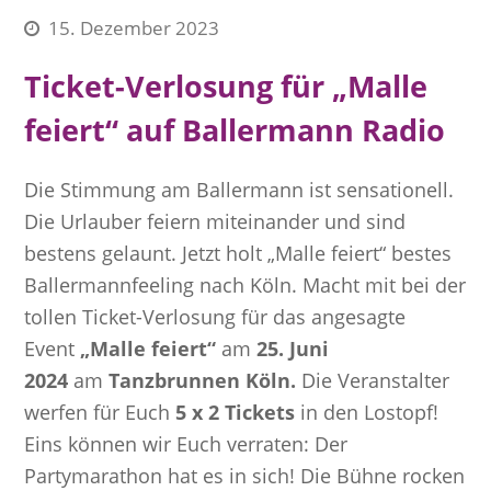
15. Dezember 2023
Ticket-Verlosung für „Malle
feiert“ auf Ballermann Radio
Die Stimmung am Ballermann ist sensationell.
Die Urlauber feiern miteinander und sind
bestens gelaunt. Jetzt holt „Malle feiert“ bestes
Ballermannfeeling nach Köln. Macht mit bei der
tollen Ticket-Verlosung für das angesagte
Event
„Malle feiert“
am
25. Juni
2024
am
Tanzbrunnen Köln.
Die Veranstalter
werfen für Euch
5 x 2 Tickets
in den Lostopf!
Eins können wir Euch verraten: Der
Partymarathon hat es in sich! Die Bühne rocken