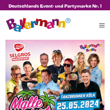
Deutschlands Event- und Partymarke Nr. 1