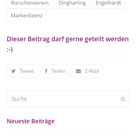
Burschenverein
Dingharting
Engelhardt
Markenlizenz
Dieser Beitrag darf gerne geteilt werden
:-)
Tweet
Teilen
E-Mail
Suche
Send
Neueste Beiträge