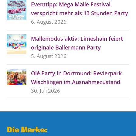
Eventtipp: Mega Malle Festival
verspricht mehr als 13 Stunden Party
6. August 2026
Mallemodus aktiv: Limeshain feiert
originale Ballermann Party
5. August 2026
Olé Party in Dortmund: Revierpark
Wischlingen im Ausnahmezustand
30. Juli 2026
Die Marke: