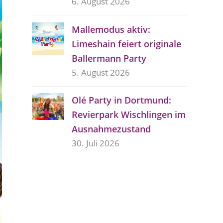
6. August 2026
Mallemodus aktiv:
Limeshain feiert originale
Ballermann Party
5. August 2026
Olé Party in Dortmund:
Revierpark Wischlingen im
Ausnahmezustand
30. Juli 2026