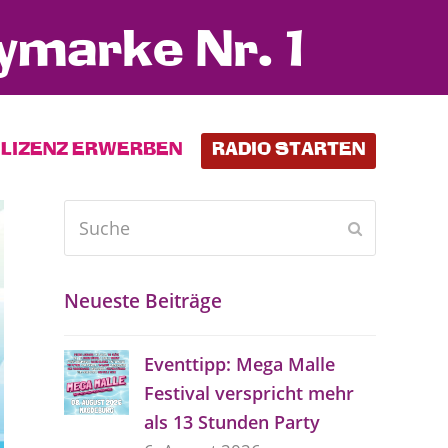
ymarke Nr. 1
LIZENZ ERWERBEN
RADIO STARTEN
Suche
Senden
Neueste Beiträge
Eventtipp: Mega Malle
Festival verspricht mehr
als 13 Stunden Party