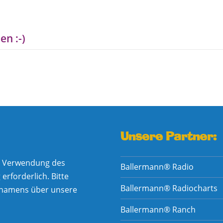
en :-)
Unsere Partner:
he Verwendung des
Ballermann® Radio
rforderlich. Bitte
Ballermann® Radiocharts
nnamens über unsere
Ballermann® Ranch