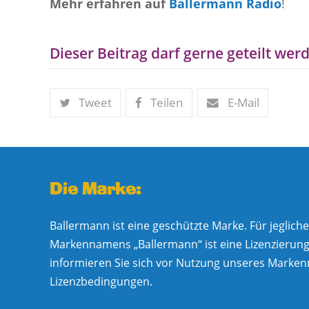
Mehr erfahren auf
Ballermann Radio
!
Dieser Beitrag darf gerne geteilt werd
Tweet
Teilen
E-Mail
Die Marke:
Ballermann ist eine geschützte Marke. Für jeglic
Markennamens „Ballermann“ ist eine Lizenzierung e
informieren Sie sich vor Nutzung unseres Marke
Lizenzbedingungen.