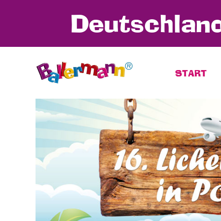
Deutschland
START