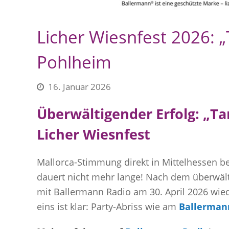
Licher Wiesnfest 2026: „T
Pohlheim
16. Januar 2026
Überwältigender Erfolg: „Ta
Licher Wiesnfest
Mallorca-Stimmung direkt in Mittelhessen be
dauert nicht mehr lange! Nach dem überwälti
mit Ballermann Radio am 30. April 2026 wie
eins ist klar: Party-Abriss wie am
Ballerman