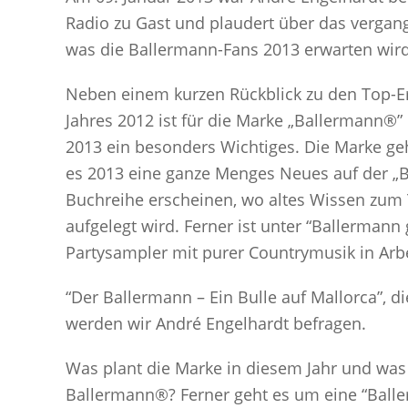
Radio zu Gast und plaudert über das vergan
was die Ballermann-Fans 2013 erwarten wird
Neben einem kurzen Rückblick zu den Top-E
Jahres 2012 ist für die Marke „Ballermann®”
2013 ein besonders Wichtiges. Die Marke geh
es 2013 eine ganze Menges Neues auf der „
Buchreihe erscheinen, wo altes Wissen zum
aufgelegt wird. Ferner ist unter “Ballerman
Partysampler mit purer Countrymusik in Arb
“Der Ballermann – Ein Bulle auf Mallorca”, d
werden wir André Engelhardt befragen.
Was plant die Marke in diesem Jahr und was
Ballermann®? Ferner geht es um eine “Ball