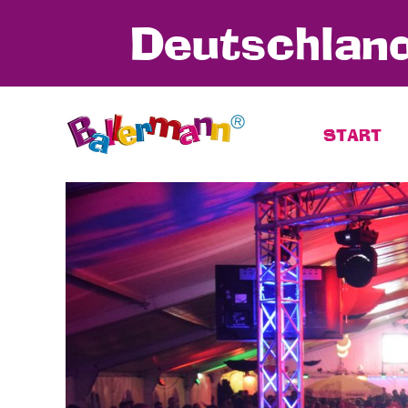
Deutschland
START