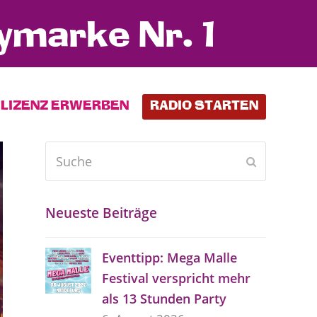
ymarke Nr. 1
LIZENZ ERWERBEN
RADIO STARTEN
Suche
Senden
Neueste Beiträge
Eventtipp: Mega Malle
Festival verspricht mehr
als 13 Stunden Party