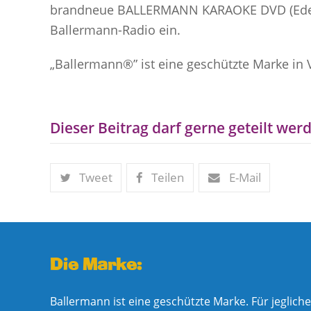
brandneue BALLERMANN KARAOKE DVD (Edel) 
Ballermann-Radio ein.
„Ballermann®” ist eine geschützte Marke i
Dieser Beitrag darf gerne geteilt werd
Tweet
Teilen
E-Mail
Die Marke:
Ballermann ist eine geschützte Marke. Für jeglic