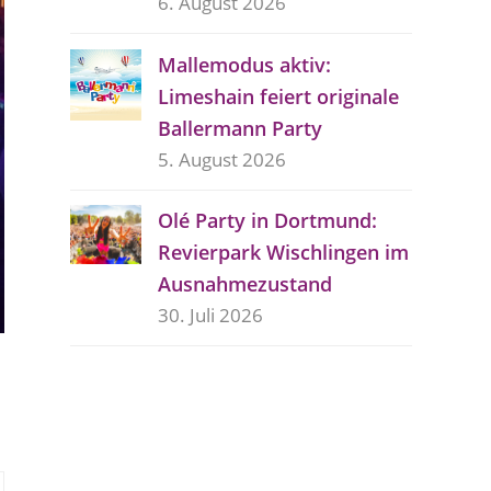
6. August 2026
Mallemodus aktiv:
Limeshain feiert originale
Ballermann Party
5. August 2026
Olé Party in Dortmund:
Revierpark Wischlingen im
Ausnahmezustand
30. Juli 2026