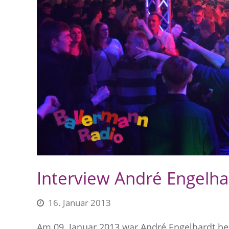
Interview André Engelha
16. Januar 2013
Am 09. Januar 2013 war André Engelhardt b