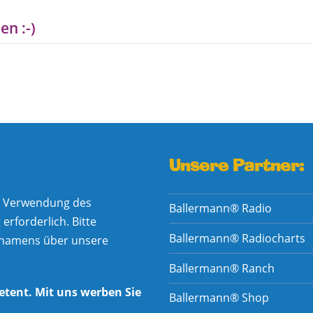
en :-)
Unsere Partner:
he Verwendung des
Ballermann® Radio
rforderlich. Bitte
Ballermann® Radiocharts
nnamens über unsere
Ballermann® Ranch
etent. Mit uns werben Sie
Ballermann® Shop