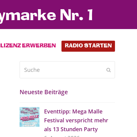
ymarke Nr. 1
LIZENZ ERWERBEN
RADIO STARTEN
Suche
Senden
Neueste Beiträge
Eventtipp: Mega Malle
Festival verspricht mehr
als 13 Stunden Party