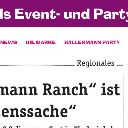
s Event- und Part
NEWS
DIE MARKE
BALLERMANN PARTY