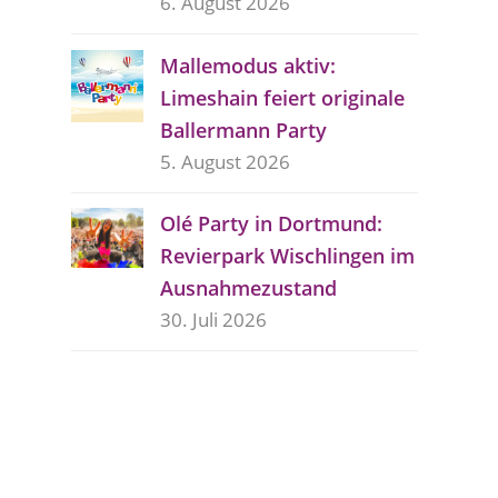
6. August 2026
Mallemodus aktiv:
Limeshain feiert originale
Ballermann Party
5. August 2026
Olé Party in Dortmund:
Revierpark Wischlingen im
Ausnahmezustand
30. Juli 2026