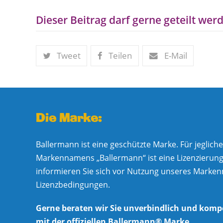
Dieser Beitrag darf gerne geteilt werd
Tweet
Teilen
E-Mail
Die Marke:
Ballermann ist eine geschützte Marke. Für jeglic
Markennamens „Ballermann“ ist eine Lizenzierung e
informieren Sie sich vor Nutzung unseres Marke
Lizenzbedingungen.
Gerne beraten wir Sie unverbindlich und komp
mit der offiziellen Ballermann® Marke.