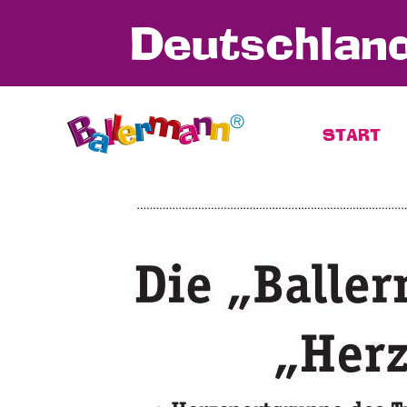
Deutschland
START