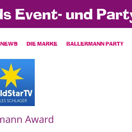
s Event- und Part
NEWS
DIE MARKE
BALLERMANN PARTY
rmann Award