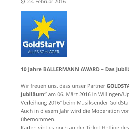
23. Februar 2016
10 Jahre BALLERMANN AWARD – Das Jubi
Wir freuen uns, dass unser Partner
GOLDSTA
Jubiläum“
am 06. März 2016 in Willingen/Up
Verleihung 2016“ beim Musiksender GoldStar
Auch in diesem Jahr wird die Moderation vo
übernommen.
Karten gibt es noch an der Ticket Hotline de