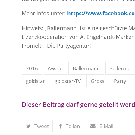
Mehr Infos unter:
https://www.facebook.c
Hinweis: „Ballermann“ ist eine geschützte
Lizenzkooperation von A. Engelhardt-Marke
Frömelt – Die Partyagentur!
2016
Award
Ballermann
Ballerman
goldstar
goldstar-TV
Gross
Party
Dieser Beitrag darf gerne geteilt werd
Tweet
Teilen
E-Mail