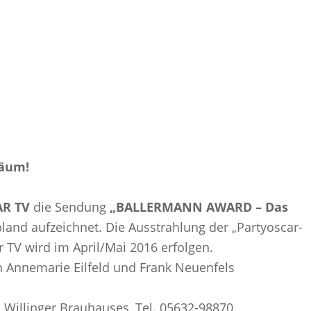
läum!
R TV
die Sendung
„BALLERMANN AWARD – Das
land aufzeichnet. Die Ausstrahlung der „Partyoscar-
 TV wird im April/Mai 2016 erfolgen.
n Annemarie Eilfeld und Frank Neuenfels
s Willinger Brauhauses, Tel. 05632-98870.