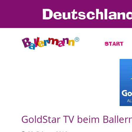
Deutschland
START
GoldStar TV beim Balle