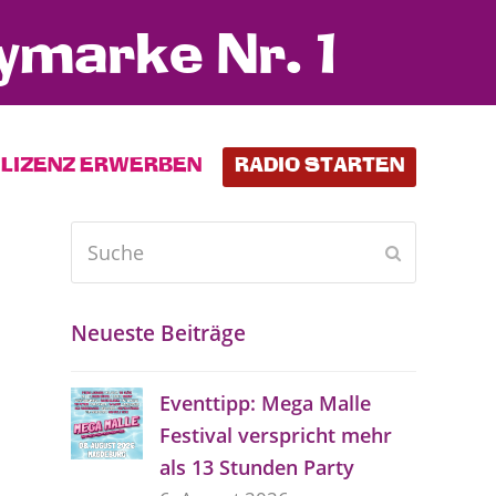
ymarke Nr. 1
LIZENZ ERWERBEN
RADIO STARTEN
Suche
Senden
Neueste Beiträge
Eventtipp: Mega Malle
Festival verspricht mehr
als 13 Stunden Party