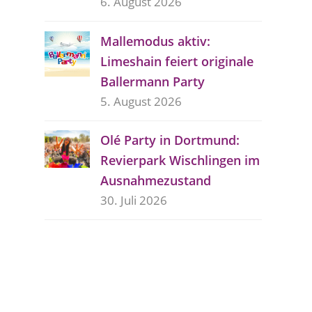
6. August 2026
Mallemodus aktiv:
Limeshain feiert originale
Ballermann Party
5. August 2026
Olé Party in Dortmund:
Revierpark Wischlingen im
Ausnahmezustand
30. Juli 2026