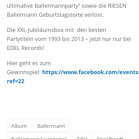
ultimative Ballermannparty“ sowie die RIESEN
Ballermann Geburtstagstorte verlost.
Die XXL-Jubiläumsbox mit den besten
Partytiteln vom 1993 bis 2013 – jetzt nur nur bei
EDEL Records!
Hier geht es zum
Gewinnspiel:
https://www.facebook.com/events
ref=22
Album
Ballermann
Ballermann Gwinnspiel
Edel
Engelhardt