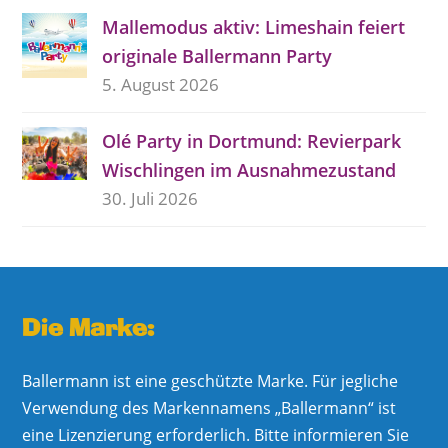
Mallemodus aktiv: Limeshain feiert
originale Ballermann Party
5. August 2026
Olé Party in Dortmund: Revierpark
Wischlingen im Ausnahmezustand
30. Juli 2026
Die Marke:
Ballermann ist eine geschützte Marke. Für jegliche
Verwendung des Markennamens „Ballermann“ ist
eine Lizenzierung erforderlich. Bitte informieren Sie