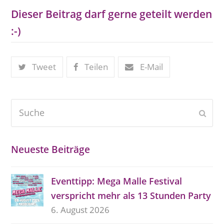
Dieser Beitrag darf gerne geteilt werden
:-)
Tweet
Teilen
E-Mail
Suche
Send
Neueste Beiträge
Eventtipp: Mega Malle Festival
verspricht mehr als 13 Stunden Party
6. August 2026