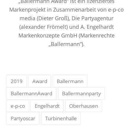
„Ballermann Award“ ist ein lizenziertes
Markenprojekt in Zusammenarbeit von e-p-co
media (Dieter Groß), Die Partyagentur
(alexander Frömelt) und A. Engelhardt
Markenkonzepte GmbH (Markenrechte
„Ballermann“).
2019
Award
Ballermann
BallermannAward
Ballermannparty
e-p-co
Engelhardt
Oberhausen
Partyoscar
Turbinenhalle