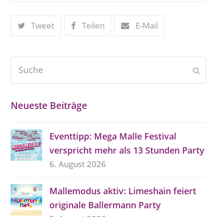
Tweet
Teilen
E-Mail
Suche
Send
Neueste Beiträge
Eventtipp: Mega Malle Festival
verspricht mehr als 13 Stunden Party
6. August 2026
Mallemodus aktiv: Limeshain feiert
originale Ballermann Party