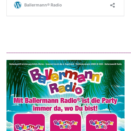
_____________________________________________________