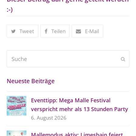
:-)
Tweet
Teilen
E-Mail
Suche
Send
Neueste Beiträge
Eventtipp: Mega Malle Festival
verspricht mehr als 13 Stunden Party
6. August 2026
Mallemodus aktiv: Limeshain feiert