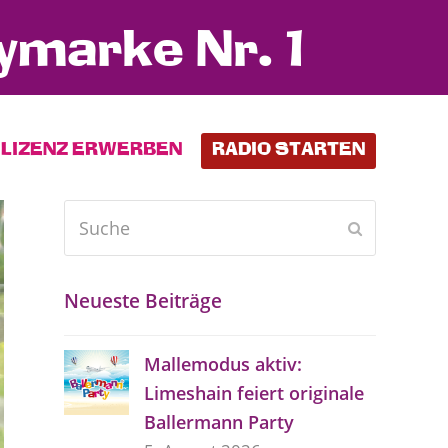
ymarke Nr. 1
LIZENZ ERWERBEN
RADIO STARTEN
Suche
Senden
Neueste Beiträge
Mallemodus aktiv:
Limeshain feiert originale
Ballermann Party