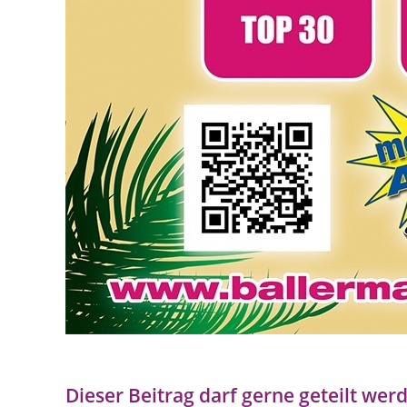
Dieser Beitrag darf gerne geteilt werd