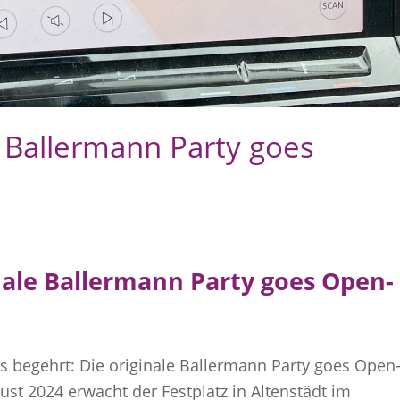
r: Ballermann Party goes
nale Ballermann Party goes Open-
ns begehrt: Die originale Ballermann Party goes Open
gust 2024 erwacht der Festplatz in Altenstädt im