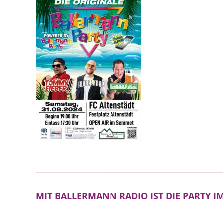
_______________________________________________
MIT BALLERMANN RADIO IST DIE PARTY IM