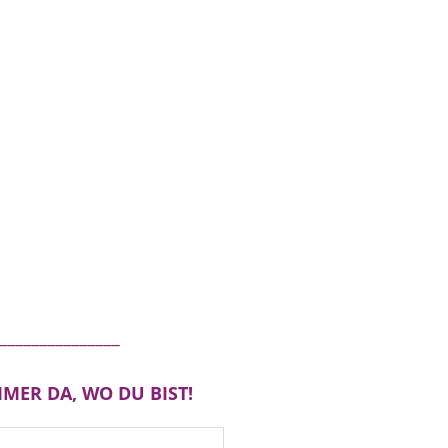
_______________
MER DA, WO DU BIST!