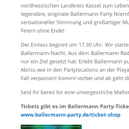
nordhessischen Landkreis Kassel zum Leben i
legendäre, originale Ballermann Party feiern
sensationeller Stimmung und großartiger Mu
Feiern ohne Ende!
Der Einlass beginnt um 17.30 Uhr. Wir star
Ballermann-Nacht. Aus dem Ballermann Radio
nur ein Ziel gesetzt hat: Erlebt Ballermann 
Abriss wie in den Partylocations an der Pla
Fall verpassen! Kommt vorbei und ab geht di
Seid Ihr bereit für eine unvergessliche Mallo
Tickets gibt es im Ballermann Party-Tick
www.ballermann-party.de/ticket-shop