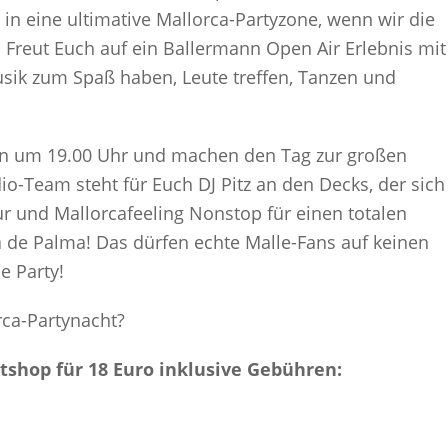
n eine ultimative Mallorca-Partyzone, wenn wir die
! Freut Euch auf ein Ballermann Open Air Erlebnis mit
sik zum Spaß haben, Leute treffen, Tanzen und
ten um 19.00 Uhr und machen den Tag zur großen
-Team steht für Euch DJ Pitz an den Decks, der sich
pur und Mallorcafeeling Nonstop für einen totalen
ya de Palma! Das dürfen echte Malle-Fans auf keinen
e Party!
rca-Partynacht?
etshop für 18 Euro inklusive Gebühren: