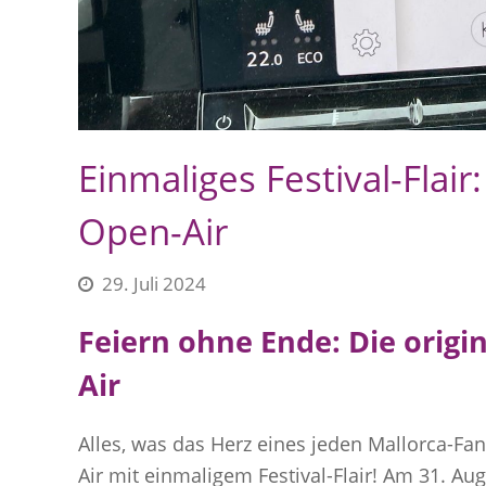
Einmaliges Festival-Flai
Open-Air
29. Juli 2024
Feiern ohne Ende: Die origi
Air
Alles, was das Herz eines jeden Mallorca-Fa
Air mit einmaligem Festival-Flair! Am 31. Au