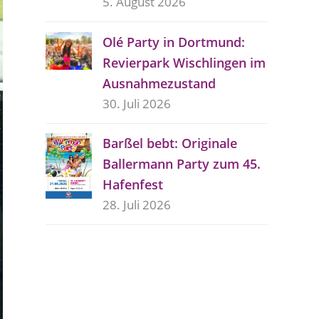
5. August 2026
Olé Party in Dortmund:
Revierpark Wischlingen im
Ausnahmezustand
30. Juli 2026
Barßel bebt: Originale
Ballermann Party zum 45.
Hafenfest
28. Juli 2026