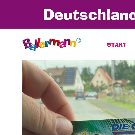
Deutschland
START