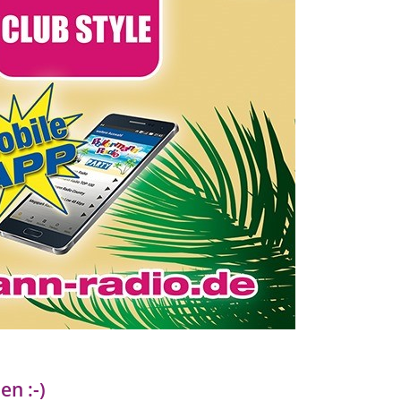
en :-)