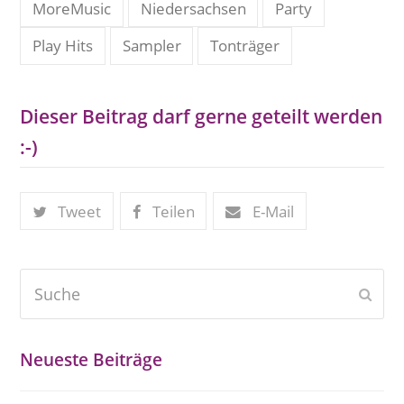
MoreMusic
Niedersachsen
Party
Play Hits
Sampler
Tonträger
Dieser Beitrag darf gerne geteilt werden
:-)
Tweet
Teilen
E-Mail
Suche
Send
Neueste Beiträge