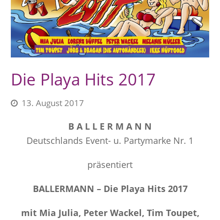
Die Playa Hits 2017
13. August 2017
B A L L E R M A N N
Deutschlands Event- u. Partymarke Nr. 1
präsentiert
BALLERMANN – Die Playa Hits 2017
mit Mia Julia, Peter Wackel, Tim Toupet,