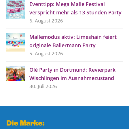
Eventtipp: Mega Malle Festival
verspricht mehr als 13 Stunden Party
6. August 2026
Mallemodus aktiv: Limeshain feiert
originale Ballermann Party
5. August 2026
Olé Party in Dortmund: Revierpark
Wischlingen im Ausnahmezustand
30. Juli 2026
Die Marke: