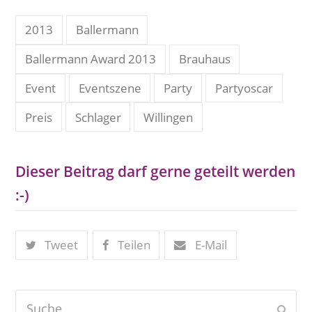
2013
Ballermann
Ballermann Award 2013
Brauhaus
Event
Eventszene
Party
Partyoscar
Preis
Schlager
Willingen
Dieser Beitrag darf gerne geteilt werden
:-)
Tweet
Teilen
E-Mail
Suche
Send