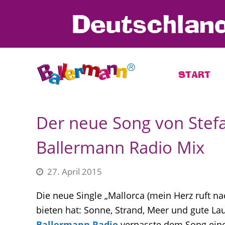
Deutschland
START
Der neue Song von Stefa
Ballermann Radio Mix
27. April 2015
Die neue Single „Mallorca (mein Herz ruft nac
bieten hat: Sonne, Strand, Meer und gute La
Ballermann Radio
verpasste dem Song eine