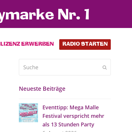
ymarke Nr. 1
LIZENZ ERWERBEN
RADIO STARTEN
Suche
Senden
Neueste Beiträge
Eventtipp: Mega Malle
Festival verspricht mehr
als 13 Stunden Party