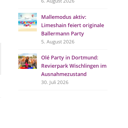
6. August 2026
Mallemodus aktiv:
Limeshain feiert originale
Ballermann Party
5. August 2026
Olé Party in Dortmund:
Revierpark Wischlingen im
Ausnahmezustand
30. Juli 2026