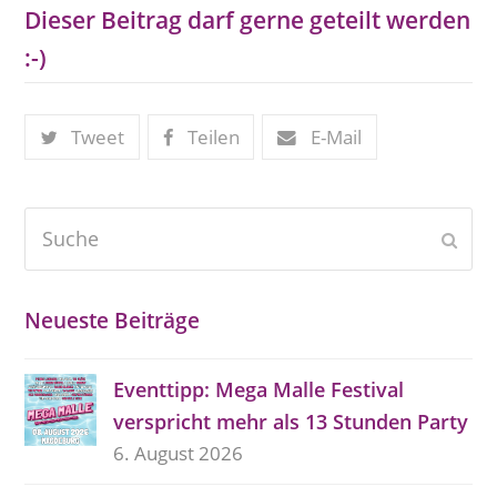
Dieser Beitrag darf gerne geteilt werden
:-)
Tweet
Teilen
E-Mail
Suche
Send
Neueste Beiträge
Eventtipp: Mega Malle Festival
verspricht mehr als 13 Stunden Party
6. August 2026