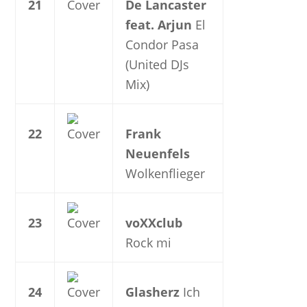
21
De Lancaster
feat. Arjun
El
Condor Pasa
(United DJs
Mix)
22
Frank
Neuenfels
Wolkenflieger
23
voXXclub
Rock mi
24
Glasherz
Ich