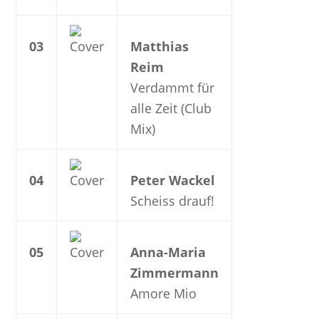
03
Matthias
Reim
Verdammt für
alle Zeit (Club
Mix)
04
Peter Wackel
Scheiss drauf!
05
Anna-Maria
Zimmermann
Amore Mio