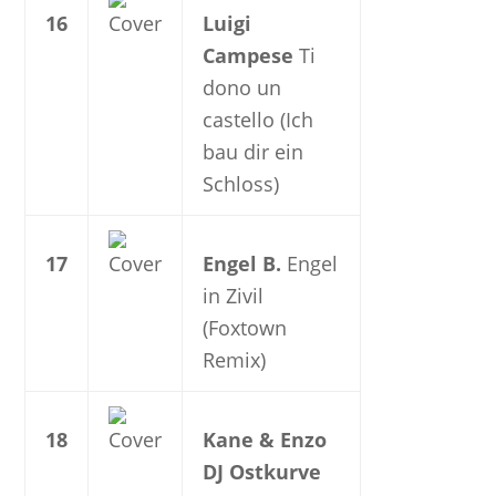
16
Luigi
Campese
Ti
dono un
castello (Ich
bau dir ein
Schloss)
17
Engel B.
Engel
in Zivil
(Foxtown
Remix)
18
Kane & Enzo
DJ Ostkurve