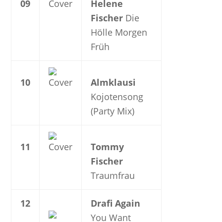
09
Helene
Fischer
Die
Hölle Morgen
Früh
10
Almklausi
Kojotensong
(Party Mix)
11
Tommy
Fischer
Traumfrau
12
Drafi Again
You Want