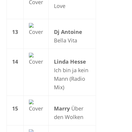
Love
13
Dj Antoine
Bella Vita
14
Linda Hesse
Ich bin ja kein
Mann (Radio
Mix)
15
Marry
Über
den Wolken