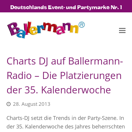
Deutschlands Event- und Partymarke Nr. 1
Charts DJ auf Ballermann-
Radio – Die Platzierungen
der 35. Kalenderwoche
28. August 2013
Charts-DJ setzt die Trends in der Party-Szene. In
der 35. Kalenderwoche des Jahres beherrschten