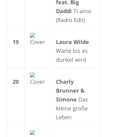
feat. Big
Daddi
Ti amo
(Radio Edit)
19
Laura Wilde
Warte bis es
dunkel wird
20
Charly
Brunner &
Simone
Das
kleine große
Leben