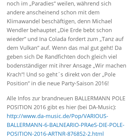
noch im „Paradies“ weilen, während sich
andere anscheinend schon mit dem
Klimawandel beschäftigen, denn Michael
Wendler behauptet „Die Erde bebt schon
wieder“ und Ina Colada fordert zum „Tanz auf
dem Vulkan“ auf. Wenn das mal gut geht! Da
geben sich De Randfichten doch gleich viel
bodenständiger mit ihrer Ansage „Wir machen
Krach“! Und so geht´s direkt von der „Pole
Position“ in die neue Party-Saison 2016!
Alle Infos zur brandneuen BALLERMANN POLE
POSITION 2016 gibt es hier (bei DA-Music):
http://www.da-music.de/Pop/VARIOUS-
BALLERMANN-6-BALNEARIO-PRAeS-DIE-POLE-
POSITION-2016-ARTNR-876852-2.html