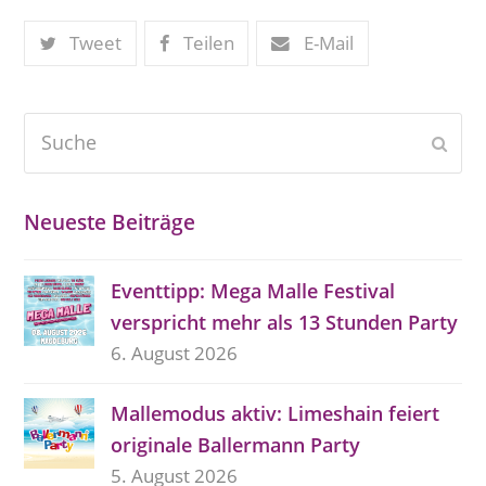
Tweet
Teilen
E-Mail
Suche
Send
Neueste Beiträge
Eventtipp: Mega Malle Festival
verspricht mehr als 13 Stunden Party
6. August 2026
Mallemodus aktiv: Limeshain feiert
originale Ballermann Party
5. August 2026