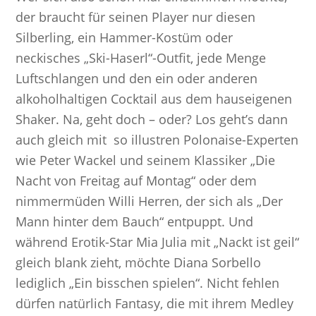
der braucht für seinen Player nur diesen
Silberling, ein Hammer-Kostüm oder
neckisches „Ski-Haserl“-Outfit, jede Menge
Luftschlangen und den ein oder anderen
alkoholhaltigen Cocktail aus dem hauseigenen
Shaker. Na, geht doch – oder? Los geht’s dann
auch gleich mit so illustren Polonaise-Experten
wie Peter Wackel und seinem Klassiker „Die
Nacht von Freitag auf Montag“ oder dem
nimmermüden Willi Herren, der sich als „Der
Mann hinter dem Bauch“ entpuppt. Und
während Erotik-Star Mia Julia mit „Nackt ist geil“
gleich blank zieht, möchte Diana Sorbello
lediglich „Ein bisschen spielen“. Nicht fehlen
dürfen natürlich Fantasy, die mit ihrem Medley