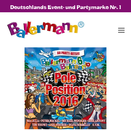
Deutschlands Event- und Partymarke Nr. 1