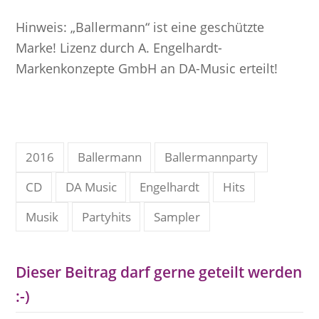
Hinweis: „Ballermann“ ist eine geschützte
Marke! Lizenz durch A. Engelhardt-
Markenkonzepte GmbH an DA-Music erteilt!
2016
Ballermann
Ballermannparty
CD
DA Music
Engelhardt
Hits
Musik
Partyhits
Sampler
Dieser Beitrag darf gerne geteilt werden
:-)