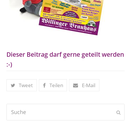
Dieser Beitrag darf gerne geteilt werden
:-)
Tweet
Teilen
E-Mail
Suche
Send