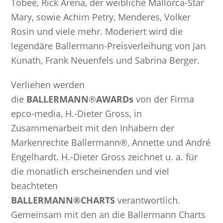
Tobee, Rick Arena, der weibliche Mallorca-Star
Mary, sowie Achim Petry, Menderes, Volker
Rosin und viele mehr. Moderiert wird die
legendäre Ballermann-Preisverleihung von Jan
Kunath, Frank Neuenfels und Sabrina Berger.
Verliehen werden
die
BALLERMANN
®
AWARDs
von der Firma
epco-media, H.-Dieter Gross, in
Zusammenarbeit mit den Inhabern der
Markenrechte Ballermann®, Annette und André
Engelhardt. H.-Dieter Gross zeichnet u. a. für
die monatlich erscheinenden und viel
beachteten
BALLERMANN®CHARTS
verantwortlich.
Gemeinsam mit den an die Ballermann Charts