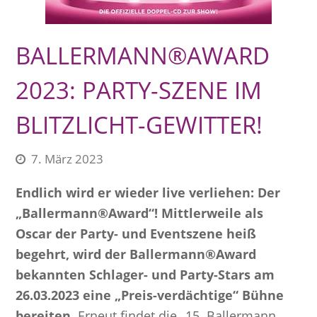
BALLERMANN®AWARD
2023: PARTY-SZENE IM
BLITZLICHT-GEWITTER!
7. März 2023
Endlich wird er wieder live verliehen: Der
„Ballermann®Award“! Mittlerweile als
Oscar der Party- und Eventszene heiß
begehrt, wird der Ballermann®Award
bekannten Schlager- und Party-Stars am
26.03.2023 eine „Preis-verdächtige“ Bühne
bereiten.
Erneut findet die „15. Ballermann