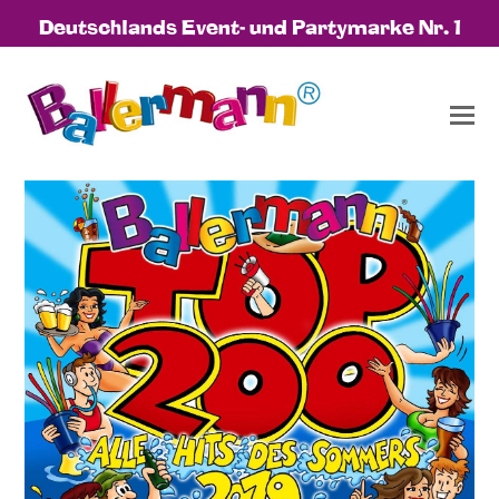
Deutschlands Event- und Partymarke Nr. 1