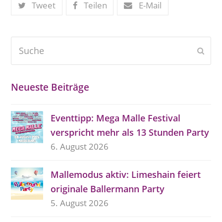
Tweet
Teilen
E-Mail
Suche
Send
Neueste Beiträge
Eventtipp: Mega Malle Festival
verspricht mehr als 13 Stunden Party
6. August 2026
Mallemodus aktiv: Limeshain feiert
originale Ballermann Party
5. August 2026