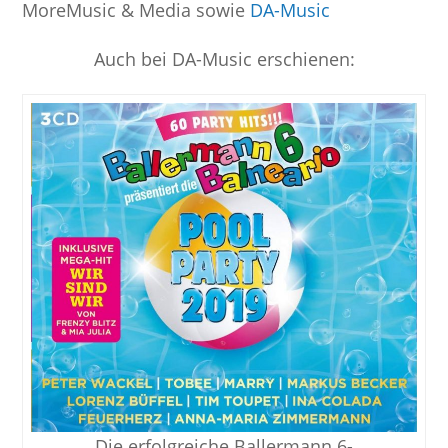
MoreMusic & Media sowie
DA-Music
Auch bei DA-Music erschienen:
Die erfolgreiche Ballermann 6-