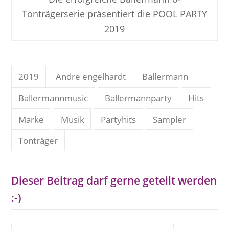
Tonträgerserie präsentiert die POOL PARTY
2019
2019
Andre engelhardt
Ballermann
Ballermannmusic
Ballermannparty
Hits
Marke
Musik
Partyhits
Sampler
Tonträger
Dieser Beitrag darf gerne geteilt werden
:-)