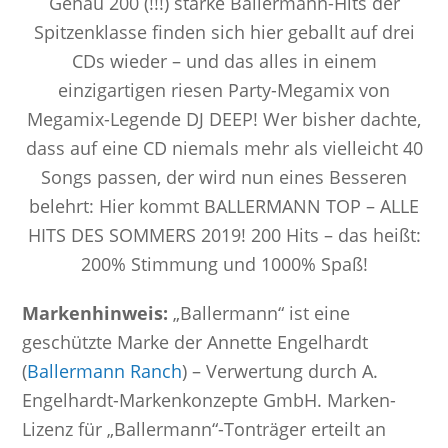
Genau 200 (!!!) starke Ballermann-Hits der
Spitzenklasse finden sich hier geballt auf drei
CDs wieder – und das alles in einem
einzigartigen riesen Party-Megamix von
Megamix-Legende DJ DEEP! Wer bisher dachte,
dass auf eine CD niemals mehr als vielleicht 40
Songs passen, der wird nun eines Besseren
belehrt: Hier kommt BALLERMANN TOP – ALLE
HITS DES SOMMERS 2019! 200 Hits – das heißt:
200% Stimmung und 1000% Spaß!
Markenhinweis:
„Ballermann“ ist eine
geschützte Marke der Annette Engelhardt
(
Ballermann Ranch
) – Verwertung durch A.
Engelhardt-Markenkonzepte GmbH. Marken-
Lizenz für „Ballermann“-Tonträger erteilt an