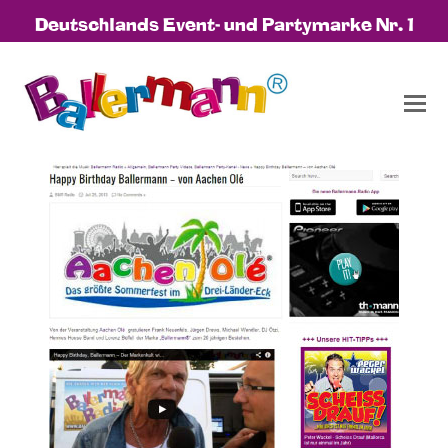
Deutschlands Event- und Partymarke Nr. 1