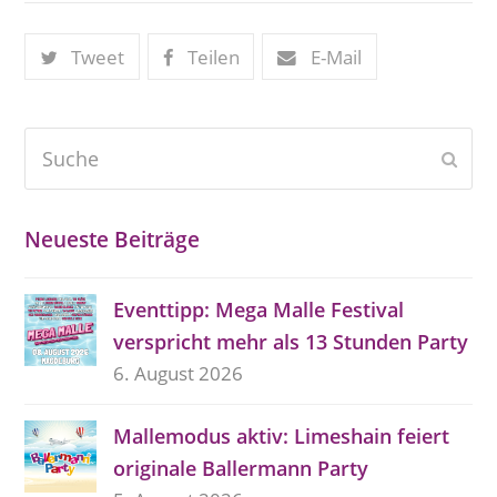
Tweet
Teilen
E-Mail
Suche
Send
Neueste Beiträge
Eventtipp: Mega Malle Festival
verspricht mehr als 13 Stunden Party
6. August 2026
Mallemodus aktiv: Limeshain feiert
originale Ballermann Party