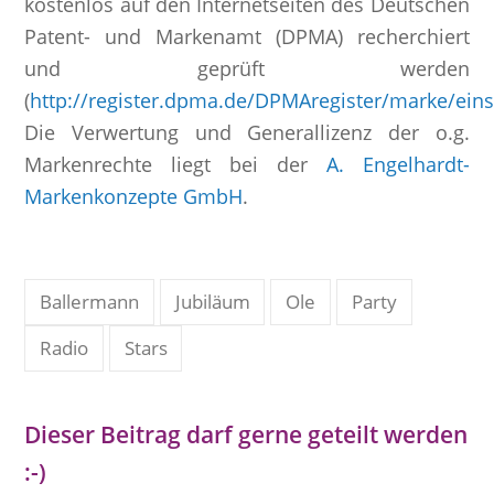
kostenlos auf den Internetseiten des Deutschen
Patent- und Markenamt (DPMA) recherchiert
und geprüft werden
(
http://register.dpma.de/DPMAregister/marke/eins
Die Verwertung und Generallizenz der o.g.
Markenrechte liegt bei der
A. Engelhardt-
Markenkonzepte GmbH
.
Ballermann
Jubiläum
Ole
Party
Radio
Stars
Dieser Beitrag darf gerne geteilt werden
:-)