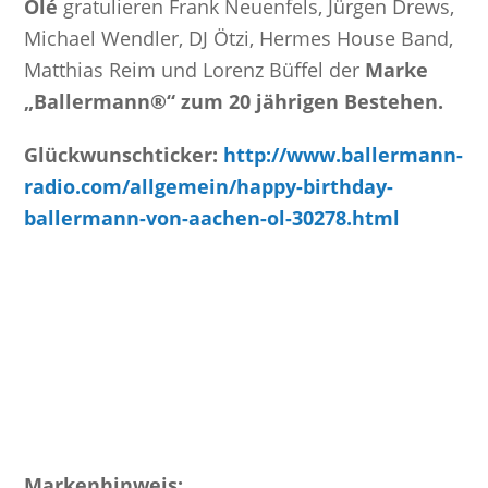
Olé
gratulieren Frank Neuenfels, Jürgen Drews,
Michael Wendler, DJ Ötzi, Hermes House Band,
Matthias Reim und Lorenz Büffel der
Marke
„Ballermann®“ zum 20 jährigen Bestehen.
Glückwunschticker:
http://www.ballermann-
radio.com/allgemein/happy-birthday-
ballermann-von-aachen-ol-30278.html
Markenhinweis: