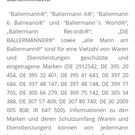
“Ballermann®“, “Ballermann 6®“, “Ballermann
6 Balneario®” und “Ballermann´s World®“,
„Ballermann Records®“; „DIE
BALLERMÄNNER®“ sowie „alle Mann am
Ballermann®“ sind für eine Vielzahl von Waren
und Dienstleistungen geschützte und
eingetragene Marken (DE 2912542, DE 395 20
454, DE 395 32 401, DE 395 41 643, DE 397 20
684, DE 397 48 147, DE 397 48 148, DE 399 77
705, DE 300 66 279, DE 300 75 142, DE 305 34
388, DE 307 57 409; DE 307 80 740; DE 30 2009
005 808; IR 647 500). Informationen zu den
Marken und deren Schutzumfang (Waren und
Dienstleistungen) können von jedermann