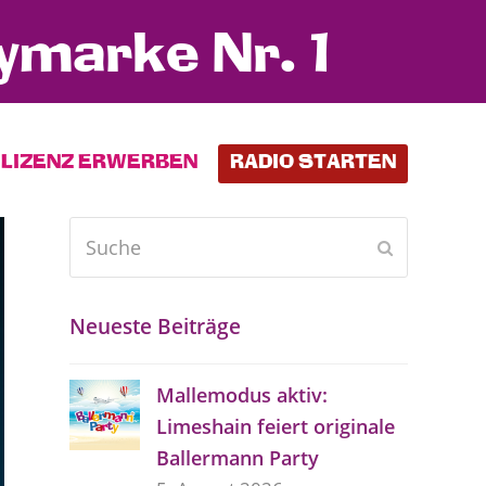
ymarke Nr. 1
LIZENZ ERWERBEN
RADIO STARTEN
Suche
Senden
Neueste Beiträge
Mallemodus aktiv:
Limeshain feiert originale
Ballermann Party