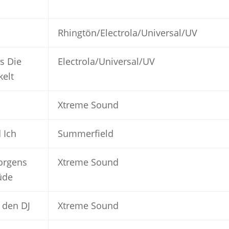
Rhingtön/Electrola/Universal/UV
s Die
Electrola/Universal/UV
kelt
Xtreme Sound
 Ich
Summerfield
orgens
Xtreme Sound
üde
n den DJ
Xtreme Sound