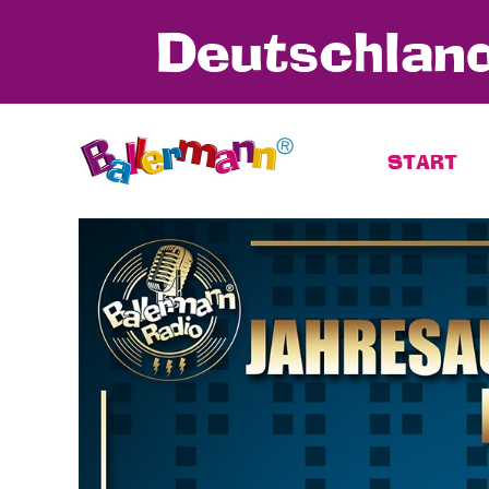
Deutschland
START