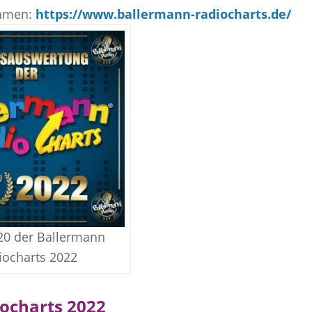
immen:
https://www.ballermann-radiocharts.de/
20 der Ballermann
iocharts 2022
iocharts 2022