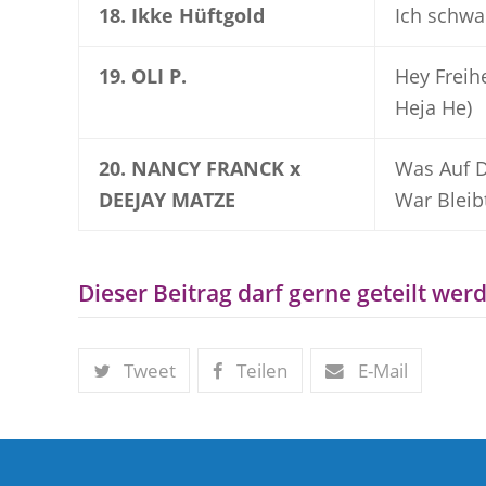
18. Ikke Hüftgold
Ich schw
19. OLI P.
Hey Freihe
Heja He)
20. NANCY FRANCK x
Was Auf D
DEEJAY MATZE
War Bleib
Dieser Beitrag darf gerne geteilt werd
Tweet
Teilen
E-Mail