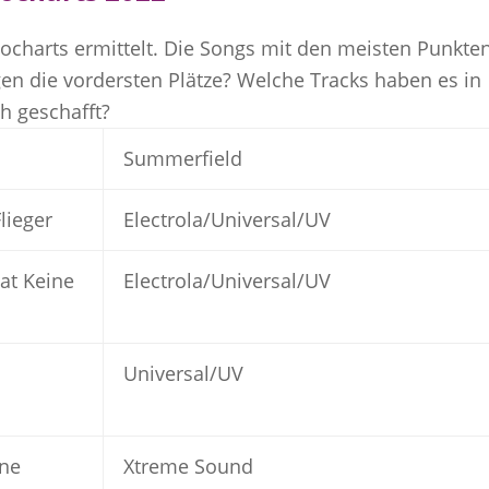
charts ermittelt. Die Songs mit den meisten Punkte
egen die vordersten Plätze? Welche Tracks haben es in
h geschafft?
Summerfield
lieger
Electrola/Universal/UV
at Keine
Electrola/Universal/UV
Universal/UV
hne
Xtreme Sound