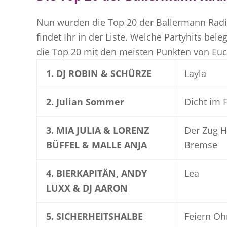
Nun wurden die Top 20 der Ballermann Radio
findet Ihr in der Liste. Welche Partyhits bel
die Top 20 mit den meisten Punkten von Euc
1. DJ ROBIN & SCHÜRZE
Layla
2. Julian Sommer
Dicht im F
3. MIA JULIA & LORENZ
Der Zug H
BÜFFEL & MALLE ANJA
Bremse
4. BIERKAPITÄN, ANDY
Lea
LUXX & DJ AARON
5. SICHERHEITSHALBE
Feiern O