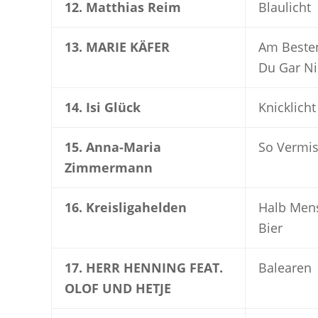
12. Matthias Reim
Blaulicht
13. MARIE KÄFER
Am Beste
Du Gar Ni
14. Isi Glück
Knicklicht
15. Anna-Maria
So Vermis
Zimmermann
16. Kreisligahelden
Halb Mens
Bier
17. HERR HENNING FEAT.
Balearen
OLOF UND HETJE