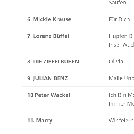
Saufen
6. Mickie Krause
Für Dich
7. Lorenz Büffel
Hüpfen Bi
Insel Wac
8. DIE ZIPFELBUBEN
Olivia
9. JULIAN BENZ
Malle Und
10 Peter Wackel
Ich Bin M
Immer M
11. Marry
Wir feier