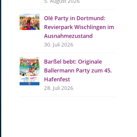
5. August 2026
Olé Party in Dortmund:
Revierpark Wischlingen im
Ausnahmezustand
30. Juli 2026
Barßel bebt: Originale
Ballermann Party zum 45.
Hafenfest
28. Juli 2026