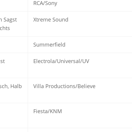
RCA/Sony
n Sagst
Xtreme Sound
chts
Summerfield
st
Electrola/Universal/UV
ch, Halb
Villa Productions/Believe
Fiesta/KNM