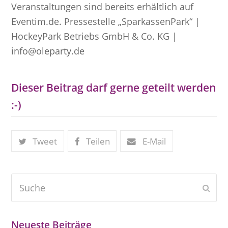
Veranstaltungen sind bereits erhältlich auf
Eventim.de. Pressestelle „SparkassenPark“ |
HockeyPark Betriebs GmbH & Co. KG |
info@oleparty.de
Dieser Beitrag darf gerne geteilt werden
:-)
Tweet
Teilen
E-Mail
Suche
Send
Neueste Beiträge