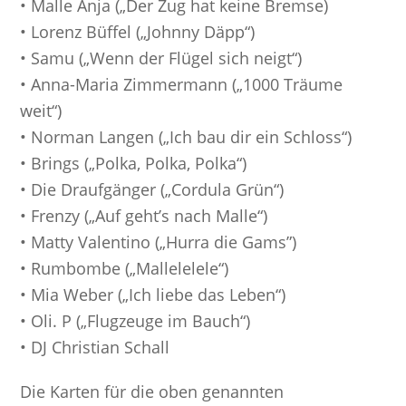
• Malle Anja („Der Zug hat keine Bremse)
• Lorenz Büffel („Johnny Däpp“)
• Samu („Wenn der Flügel sich neigt“)
• Anna-Maria Zimmermann („1000 Träume
weit“)
• Norman Langen („Ich bau dir ein Schloss“)
• Brings („Polka, Polka, Polka“)
• Die Draufgänger („Cordula Grün“)
• Frenzy („Auf geht’s nach Malle“)
• Matty Valentino („Hurra die Gams”)
• Rumbombe („Mallelelele“)
• Mia Weber („Ich liebe das Leben“)
• Oli. P („Flugzeuge im Bauch“)
• DJ Christian Schall
Die Karten für die oben genannten