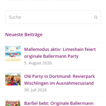
Suche
Send
Neueste Beiträge
Mallemodus aktiv: Limeshain feiert
originale Ballermann Party
5. August 2026
Olé Party in Dortmund: Revierpark
Wischlingen im Ausnahmezustand
30. Juli 2026
Barßel bebt: Originale Ballermann