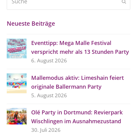
Send
Neueste Beiträge
Eventtipp: Mega Malle Festival
verspricht mehr als 13 Stunden Party
6. August 2026
Mallemodus aktiv: Limeshain feiert
originale Ballermann Party
5. August 2026
Olé Party in Dortmund: Revierpark
Wischlingen im Ausnahmezustand
30. Juli 2026