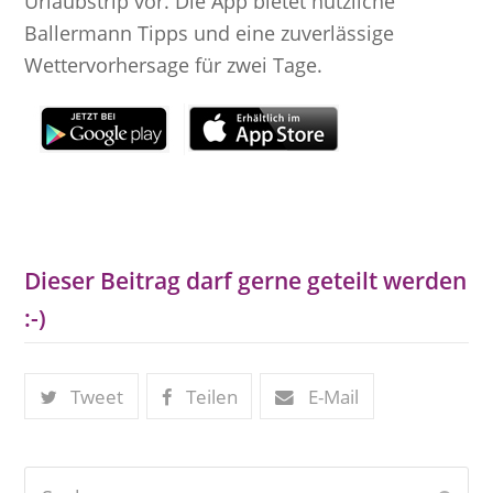
Urlaubstrip vor. Die App bietet nützliche
Ballermann Tipps und eine zuverlässige
Wettervorhersage für zwei Tage.
Dieser Beitrag darf gerne geteilt werden
:-)
Tweet
Teilen
E-Mail
Suche