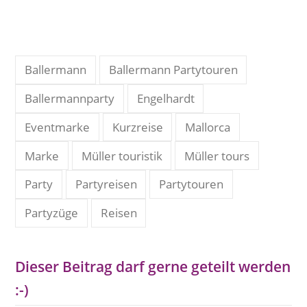
Ballermann
Ballermann Partytouren
Ballermannparty
Engelhardt
Eventmarke
Kurzreise
Mallorca
Marke
Müller touristik
Müller tours
Party
Partyreisen
Partytouren
Partyzüge
Reisen
Dieser Beitrag darf gerne geteilt werden
:-)