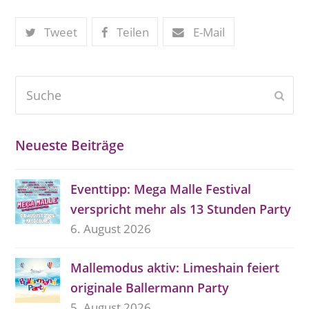
Tweet
Teilen
E-Mail
Suche
Send
Neueste Beiträge
Eventtipp: Mega Malle Festival
verspricht mehr als 13 Stunden Party
6. August 2026
Mallemodus aktiv: Limeshain feiert
originale Ballermann Party
5. August 2026