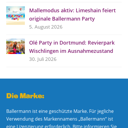
Mallemodus aktiv: Limeshain feiert
originale Ballermann Party
5. August 2026
Olé Party in Dortmund: Revierpark
Wischlingen im Ausnahmezustand
30. Juli 2026
Die Marke:
Ballermann ist eine geschützte Marke. Für jegliche
Verwendung des Markennamens „Ballermann“ ist
eine Lizenzierung erforderlich. Bitte informieren Sie