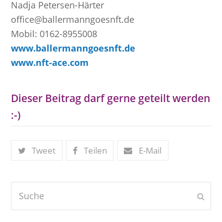
Nadja Petersen-Härter
office@ballermanngoesnft.de
Mobil: 0162-8955008
www.ballermanngoesnft.de
www.nft-ace.com
Dieser Beitrag darf gerne geteilt werden
:-)
Tweet
Teilen
E-Mail
Suche
Send