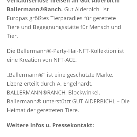
Verkaufserlöse fließen an Gut Aiderbichl
Ballermann®Ranch.
Gut Aiderbichl ist
Europas größtes Tierparadies für gerettete
Tiere und Begegnungsstätte für Mensch und
Tier.
Die Ballermann®-Party-Hai-NFT-Kollektion ist
eine Kreation von NFT-ACE.
„Ballermann®“ ist eine geschützte Marke.
Lizenz erteilt durch A. Engelhardt,
BALLERMANN®RANCH, Blockwinkel.
Ballermann® unterstützt GUT AIDERBICHL – Die
Heimat der geretteten Tiere.
Weitere Infos u. Pressekontakt: