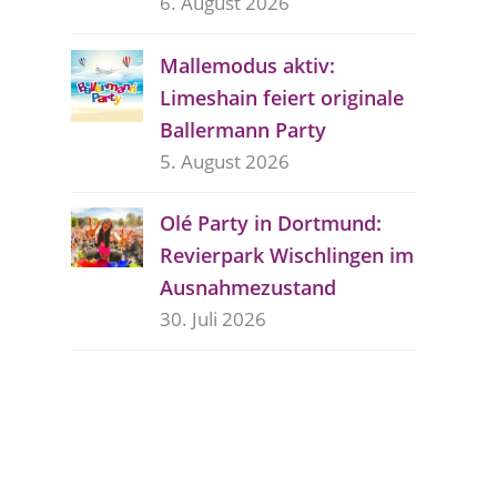
6. August 2026
Mallemodus aktiv:
Limeshain feiert originale
Ballermann Party
5. August 2026
Olé Party in Dortmund:
Revierpark Wischlingen im
Ausnahmezustand
30. Juli 2026