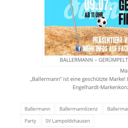
BALLERMANN – GERÜMPELTUR
Mar
„Ballermann“ ist eine geschützte Marke! 
Engelhardt-Markenkon
Ballermann
Ballermannlizenz
Ballerma
Party
SV Lampoldshausen