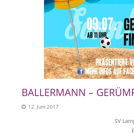
BALLERMANN – GERÜM
12. Juni 2017
SV Lam