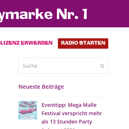
ymarke Nr. 1
LIZENZ ERWERBEN
RADIO STARTEN
Suche
Senden
Neueste Beiträge
Eventtipp: Mega Malle
Festival verspricht mehr
als 13 Stunden Party