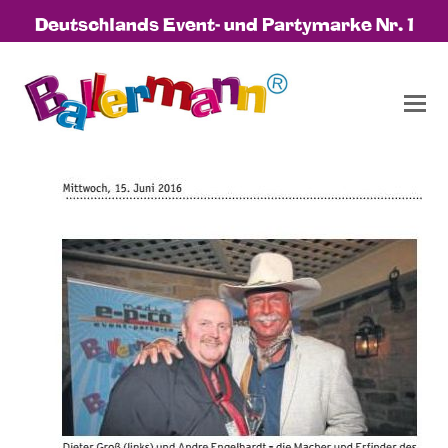
Deutschlands Event- und Partymarke Nr. 1