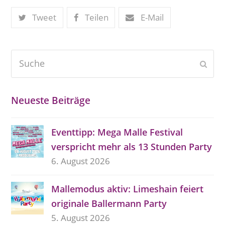
Tweet
Teilen
E-Mail
Suche
Send
Neueste Beiträge
Eventtipp: Mega Malle Festival
verspricht mehr als 13 Stunden Party
6. August 2026
Mallemodus aktiv: Limeshain feiert
originale Ballermann Party
5. August 2026