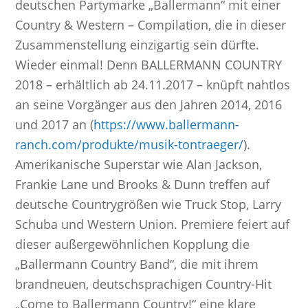
deutschen Partymarke „Ballermann“ mit einer
Country & Western – Compilation, die in dieser
Zusammenstellung einzigartig sein dürfte.
Wieder einmal! Denn BALLERMANN COUNTRY
2018 – erhältlich ab 24.11.2017 – knüpft nahtlos
an seine Vorgänger aus den Jahren 2014, 2016
und 2017 an (
https://www.ballermann-
ranch.com/produkte/musik-tontraeger/
).
Amerikanische Superstar wie Alan Jackson,
Frankie Lane und Brooks & Dunn treffen auf
deutsche Countrygrößen wie Truck Stop, Larry
Schuba und Western Union. Premiere feiert auf
dieser außergewöhnlichen Kopplung die
„Ballermann Country Band“, die mit ihrem
brandneuen, deutschsprachigen Country-Hit
„Come to Ballermann Country!“ eine klare