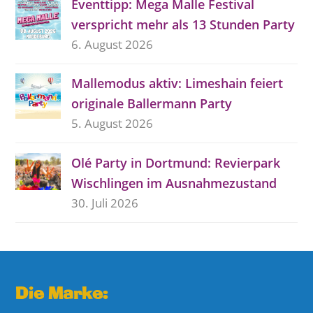
Eventtipp: Mega Malle Festival
verspricht mehr als 13 Stunden Party
6. August 2026
Mallemodus aktiv: Limeshain feiert
originale Ballermann Party
5. August 2026
Olé Party in Dortmund: Revierpark
Wischlingen im Ausnahmezustand
30. Juli 2026
Die Marke: