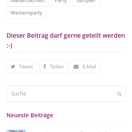
Niedersachsen
Party
Sampler
Westernparty
Dieser Beitrag darf gerne geteilt werden
:-)
Tweet
Teilen
E-Mail
Suche
Send
Neueste Beiträge