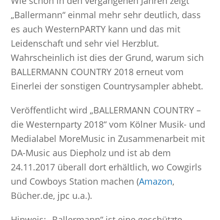
Wie schon in den vergangenen Jahren zeigt
„Ballermann“ einmal mehr sehr deutlich, dass
es auch WesternPARTY kann und das mit
Leidenschaft und sehr viel Herzblut.
Wahrscheinlich ist dies der Grund, warum sich
BALLERMANN COUNTRY 2018 erneut vom
Einerlei der sonstigen Countrysampler abhebt.
Veröffentlicht wird „BALLERMANN COUNTRY –
die Westernparty 2018“ vom Kölner Musik- und
Medialabel MoreMusic in Zusammenarbeit mit
DA-Music aus Diepholz und ist ab dem
24.11.2017 überall dort erhältlich, wo Cowgirls
und Cowboys Station machen (
Amazon
,
Bücher.de, jpc u.a.).
Hinweis: „Ballermann“ ist eine geschützte