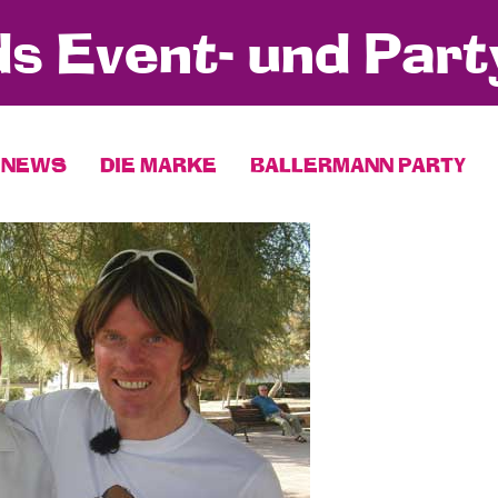
s Event- und Part
NEWS
DIE MARKE
BALLERMANN PARTY