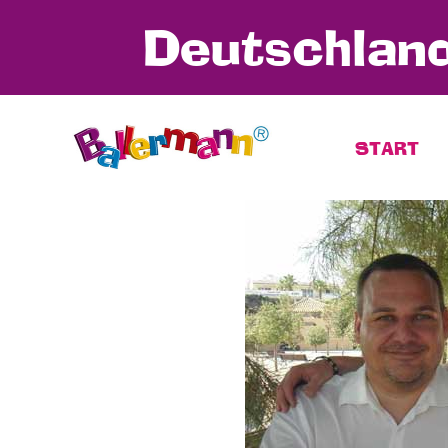
Deutschland
START