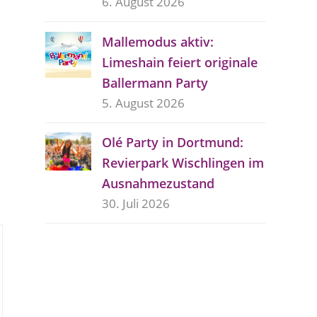
6. August 2026
Mallemodus aktiv:
Limeshain feiert originale
Ballermann Party
5. August 2026
Olé Party in Dortmund:
Revierpark Wischlingen im
Ausnahmezustand
30. Juli 2026