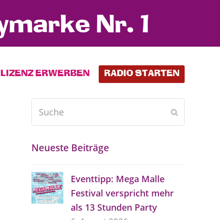
ymarke Nr. 1
LIZENZ ERWERBEN
RADIO STARTEN
Suche
Senden
Neueste Beiträge
Eventtipp: Mega Malle
Festival verspricht mehr
als 13 Stunden Party