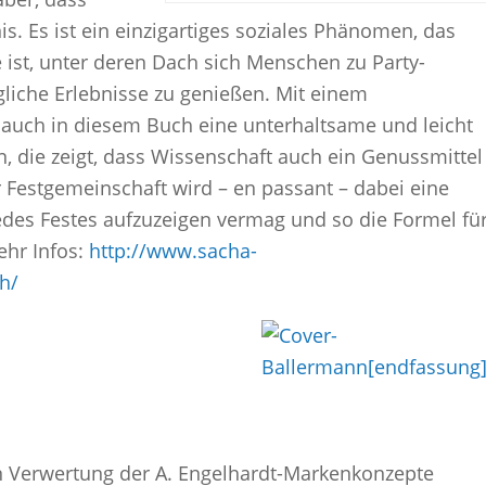
s. Es ist ein einzigartiges soziales Phänomen, das
st, unter deren Dach sich Menschen zu Party-
iche Erlebnisse zu genießen. Mit einem
bo auch in diesem Buch eine unterhaltsame und leicht
n, die zeigt, dass Wissenschaft auch ein Genussmittel
 Festgemeinschaft wird – en passant – dabei eine
 jedes Festes aufzuzeigen vermag und so die Formel fü
ehr Infos:
http://www.sacha-
h/
 In Verwertung der A. Engelhardt-Markenkonzepte