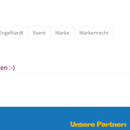
Engelhardt
Event
Marke
Markenrecht
en :-)
Unsere Partner: