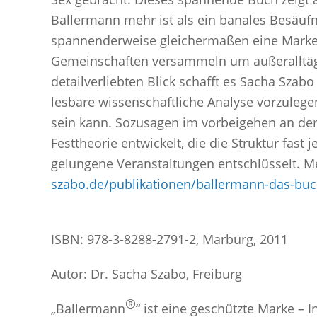
Ballermann mehr ist als ein banales Besäufni
spannenderweise gleichermaßen eine Marke i
Gemeinschaften versammeln um außeralltägl
detailverliebten Blick schafft es Sacha Sza
lesbare wissenschaftliche Analyse vorzulege
sein kann. Sozusagen im vorbeigehen an der
Festtheorie entwickelt, die die Struktur fast
gelungene Veranstaltungen entschlüsselt. M
szabo.de/publikationen/ballermann-das-buc
ISBN: 978-3-8288-2791-2, Marburg, 2011
Autor: Dr. Sacha Szabo, Freiburg
®
„Ballermann
“ ist eine geschützte Marke –