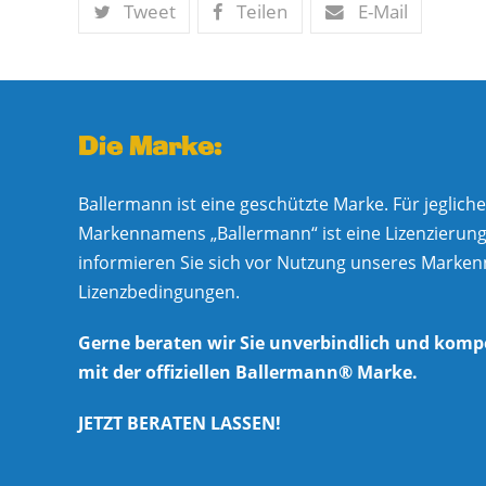
Tweet
Teilen
E-Mail
Die Marke:
Ballermann ist eine geschützte Marke. Für jeglic
Markennamens „Ballermann“ ist eine Lizenzierung e
informieren Sie sich vor Nutzung unseres Marke
Lizenzbedingungen.
Gerne beraten wir Sie unverbindlich und komp
mit der offiziellen Ballermann® Marke.
JETZT BERATEN LASSEN!