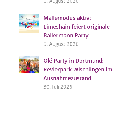
6. August 2026
Mallemodus aktiv:
Limeshain feiert originale
Ballermann Party
5. August 2026
Olé Party in Dortmund:
Revierpark Wischlingen im
Ausnahmezustand
30. Juli 2026