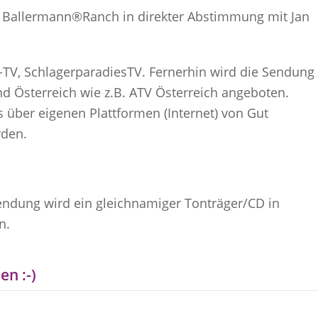
ie Ballermann®Ranch in direkter Abstimmung mit Jan
TV, SchlagerparadiesTV. Fernerhin wird die Sendung
d Österreich wie z.B. ATV Österreich angeboten.
über eigenen Plattformen (Internet) von Gut
rden.
endung wird ein gleichnamiger Tonträger/CD in
n.
en :-)