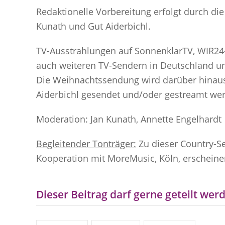
Redaktionelle Vorbereitung erfolgt durch d
Kunath und Gut Aiderbichl.
TV-Ausstrahlungen
auf SonnenklarTV, WIR24-
auch weiteren TV-Sendern in Deutschland un
Die Weihnachtssendung wird darüber hinaus 
Aiderbichl gesendet und/oder gestreamt we
Moderation: Jan Kunath, Annette Engelhardt
Begleitender Tonträger:
Zu dieser Country-S
Kooperation mit MoreMusic, Köln, erscheine
Dieser Beitrag darf gerne geteilt werd