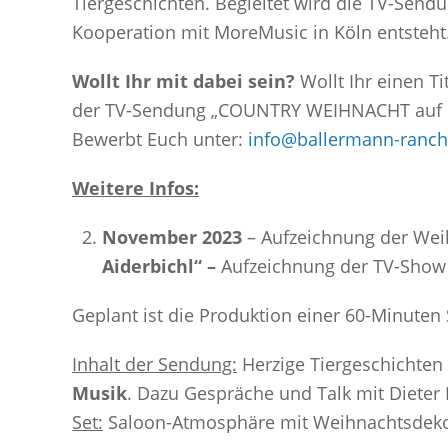
Tiergeschichten. Begleitet wird die TV-Send
Kooperation mit MoreMusic in Köln entsteht
Wollt Ihr mit dabei sein?
Wollt Ihr einen Ti
der TV-Sendung „COUNTRY WEIHNACHT auf Gu
Bewerbt Euch unter:
info@ballermann-ranch
Weitere Infos:
November 2023
– Aufzeichnung der We
Aiderbichl“ –
Aufzeichnung der TV-Sho
Geplant ist die Produktion einer 60-Minute
Inhalt der Sendung:
Herzige Tiergeschichten
Musik
. Dazu Gespräche und Talk mit Dieter 
Set:
Saloon-Atmosphäre mit Weihnachtsdeko 