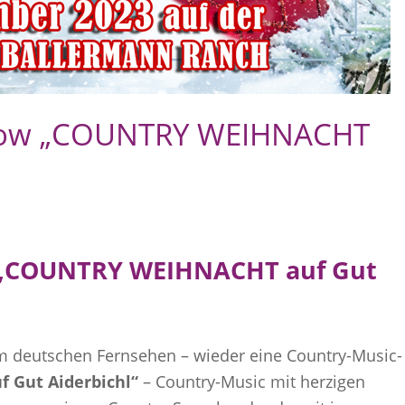
Show „COUNTRY WEIHNACHT
 „COUNTRY WEIHNACHT auf Gut
s im deutschen Fernsehen – wieder eine Country-Music-
Gut Aiderbichl“
– Country-Music mit herzigen