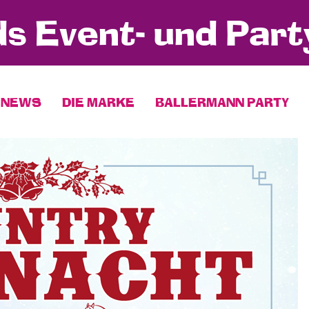
s Event- und Part
NEWS
DIE MARKE
BALLERMANN PARTY