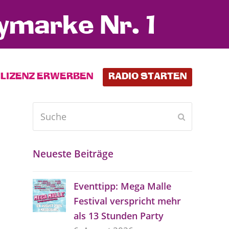
ymarke Nr. 1
LIZENZ ERWERBEN
RADIO STARTEN
Suche
Senden
Neueste Beiträge
Eventtipp: Mega Malle
Festival verspricht mehr
als 13 Stunden Party