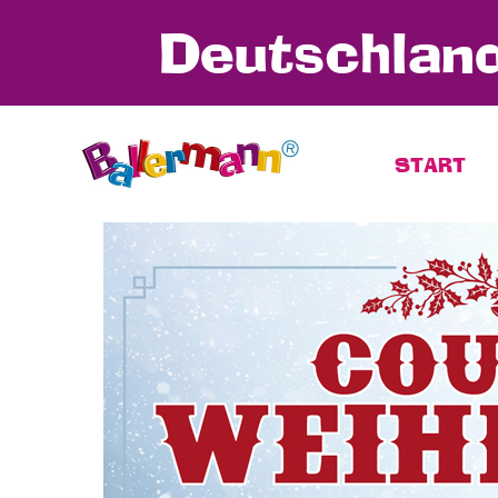
Deutschland
START