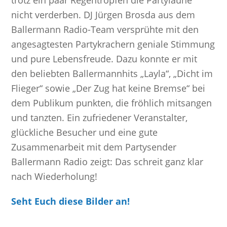
trotz ein paar Regentropfen die Partylaune
nicht verderben. DJ Jürgen Brosda aus dem
Ballermann Radio-Team versprühte mit den
angesagtesten Partykrachern geniale Stimmung
und pure Lebensfreude. Dazu konnte er mit
den beliebten Ballermannhits „Layla“, „Dicht im
Flieger“ sowie „Der Zug hat keine Bremse“ bei
dem Publikum punkten, die fröhlich mitsangen
und tanzten. Ein zufriedener Veranstalter,
glückliche Besucher und eine gute
Zusammenarbeit mit dem Partysender
Ballermann Radio zeigt: Das schreit ganz klar
nach Wiederholung!
Seht Euch diese Bilder an!