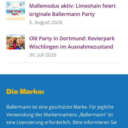
Mallemodus aktiv: Limeshain feiert
originale Ballermann Party
5. August 2026
Olé Party in Dortmund: Revierpark
Wischlingen im Ausnahmezustand
30. Juli 2026
Die Marke:
Ballermann ist eine geschützte Marke. Für jegliche
Verwendung des Markennamens „Ballermann“ ist
eine Lizenzierung erforderlich. Bitte informieren Sie