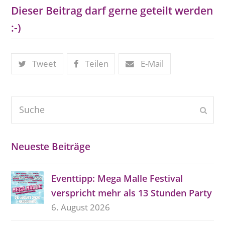
Dieser Beitrag darf gerne geteilt werden
:-)
Tweet
Teilen
E-Mail
Suche
Send
Neueste Beiträge
Eventtipp: Mega Malle Festival
verspricht mehr als 13 Stunden Party
6. August 2026