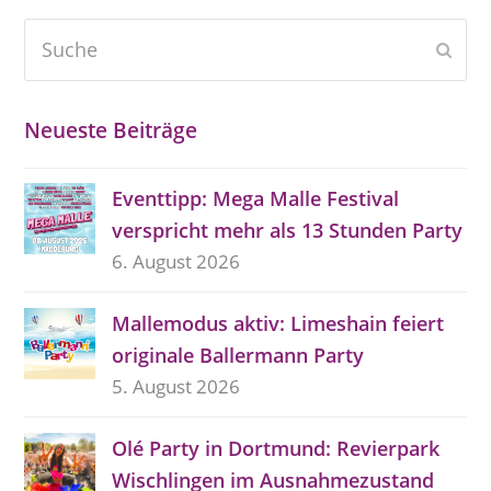
Suche
Send
Neueste Beiträge
Eventtipp: Mega Malle Festival
verspricht mehr als 13 Stunden Party
6. August 2026
Mallemodus aktiv: Limeshain feiert
originale Ballermann Party
5. August 2026
Olé Party in Dortmund: Revierpark
Wischlingen im Ausnahmezustand